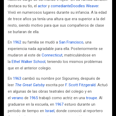
destaca su tío, el
actor
y
comediante
Doodles Weaver
.
Vivió en numerosos lugares durante su infancia. A la edad
de trece años ya tenía una altura que era superior a la del
resto, siendo motivo para que sus compañeros de clase
se burlaran de ella.
En
1962
su familia se mudó a
San Francisco
, una
experiencia nada agradable para ella. Posteriormente se
mudaron al este de
Connecticut
, matriculándose en
la
Ethel Walker School
, teniendo los mismos problemas
que en el anterior colegio.
En
1963
cambió su nombre por Sigourney, después de
leer
The Great Gatsby
escrita por
F. Scott Fitzgerald
. Actuó
en algunas de las obras teatrales del colegio y en
el
verano
de
1965
trabajó como actriz en una
troupe
. Al
graduarse en la escuela, en
1967
estuvo durante un
período de tiempo en
Israel
, donde conoció al reportero