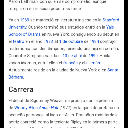
Aaron Lathman, con quien se comprometió, aunque
rompieron su relación poco más tarde.
Ya en
1969
se matriculó en literatura inglesa en la
Stanford
University
. Cuando terminó sus estudios entró en la
Yale
School of Drama
en Nueva York, consiguiendo su debut en
el
teatro
en el año
1973
. El
1 de octubre
de
1984
contrajo
matrimonio con Jim Simpson, teniendo una hija en común,
Charlotte Simpson nacida el
13 de abril
de
1990
. Habla
varios idiomas, entre ellos el
francés
y el
alemán
.
Actualmente reside en la ciudad de Nueva York o en
Santa
Bárbara
.
Carrera
El debut de Sigourney Weaver se produjo con la película
de
Woody Allen
Annie Hall
(1977) en la que interpretaba un
pequeño personaje al lado de Allen. Dos años más tarde la
actriz apareció como la teniente Ripley en la primera parte