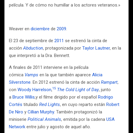
película. Y de cómo no humillar a los actores veteranos.»
Weaver en
diciembre
de
2009
.
El 23 de septiembre de
2011
se estrenó la cinta de
acción
Abduction
, protagonizada por
Taylor Lautner
, en la
que interpretó a la Dra. Bennett.
A finales de 2011 interviene en la película
cómica
Vamps
en la que también aparece
Alicia
Silverstone
. En 2012 estrenó la cinta de acción
Rampart
,
15
con
Woody Harrelson
,
​
The Cold Light of Day
, junto
a
Bruce Willis
,y el filme dirigido por el español
Rodrigo
Cortés
titulado
Red Lights
, en cuyo reparto están
Robert
De Niro
y
Cillian Murphy
. También protagonizó la
miniserie
Political Animals
, emitida por la cadena
USA
Network
entre julio y agosto de aquel año.