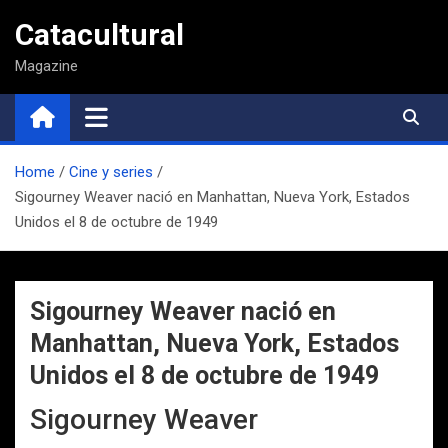
Saltar
Catacultural
al
contenido
Magazine
Home
Cine y series
Sigourney Weaver nació en Manhattan, Nueva York, Estados
Unidos el 8 de octubre de 1949
Sigourney Weaver nació en
Manhattan, Nueva York, Estados
Unidos el 8 de octubre de 1949
Sigourney Weaver