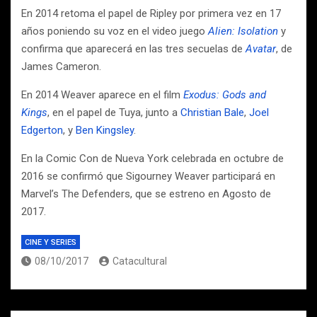
En 2014 retoma el papel de Ripley por primera vez en 17
años poniendo su voz en el video juego
Alien: Isolation
y
confirma que aparecerá en las tres secuelas de
Avatar
, de
James Cameron.
En 2014 Weaver aparece en el film
Exodus: Gods and
Kings
, en el papel de Tuya, junto a
Christian Bale
,
Joel
Edgerton
, y
Ben Kingsley
.
En la Comic Con de Nueva York celebrada en octubre de
2016 se confirmó que Sigourney Weaver participará en
Marvel’s The Defenders,​ que se estreno en Agosto de
2017.
CINE Y SERIES
08/10/2017
Catacultural