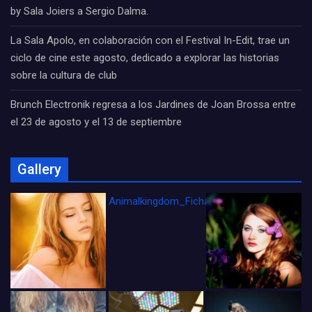
by Sala Joiers a Sergio Dalma.
La Sala Apolo, en colaboración con el Festival In-Edit, trae un
ciclo de cine este agosto, dedicado a explorar las historias
sobre la cultura de club
Brunch Electronik regresa a los Jardines de Joan Brossa entre
el 23 de agosto y el 13 de septiembre
Gallery
Animalkingdom_FichaCine