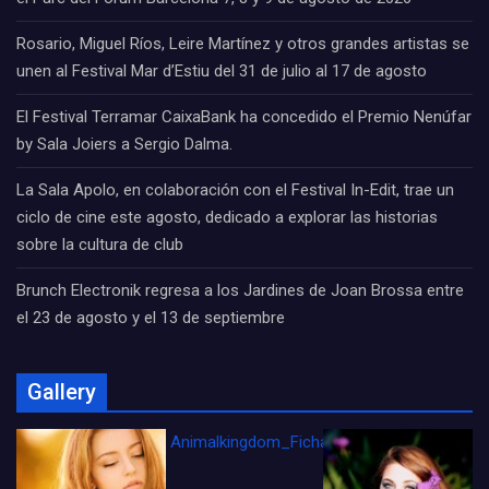
Rosario, Miguel Ríos, Leire Martínez y otros grandes artistas se
unen al Festival Mar d’Estiu del 31 de julio al 17 de agosto
El Festival Terramar CaixaBank ha concedido el Premio Nenúfar
by Sala Joiers a Sergio Dalma.
La Sala Apolo, en colaboración con el Festival In-Edit, trae un
ciclo de cine este agosto, dedicado a explorar las historias
sobre la cultura de club
Brunch Electronik regresa a los Jardines de Joan Brossa entre
el 23 de agosto y el 13 de septiembre
Gallery
Animalkingdom_FichaCine