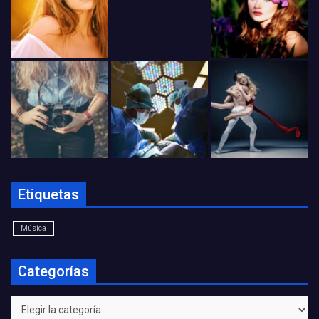
Etiquetas
Música
Categorías
Categorías