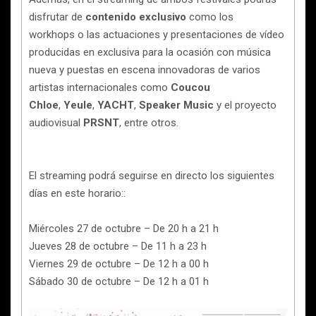
disfrutar de
contenido exclusivo
como los
workhops o las actuaciones y presentaciones de vídeo
producidas en exclusiva para la ocasión con música
nueva y puestas en escena innovadoras de varios
artistas internacionales como
Coucou
Chloe
,
Yeule
,
YACHT
,
Speaker Music
y el proyecto
audiovisual
PRSNT
, entre otros.
El streaming podrá seguirse en directo los siguientes
días en este horario::
Miércoles 27 de octubre – De 20 h a 21 h
Jueves 28 de octubre – De 11 h a 23 h
Viernes 29 de octubre – De 12 h a 00 h
Sábado 30 de octubre – De 12 h a 01 h