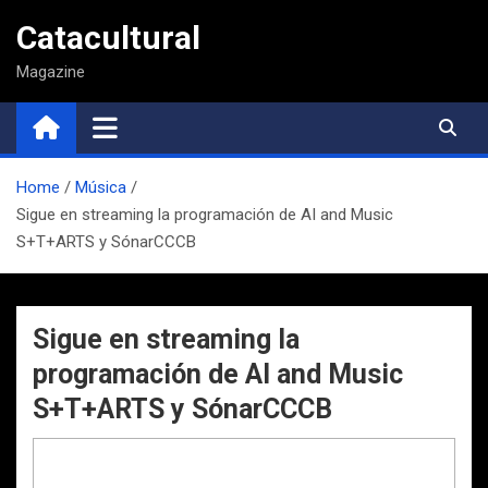
Saltar
Catacultural
al
contenido
Magazine
Home
Música
Sigue en streaming la programación de AI and Music
S+T+ARTS y SónarCCCB
Sigue en streaming la
programación de AI and Music
S+T+ARTS y SónarCCCB