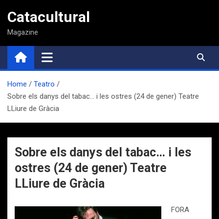
Saltar
Catacultural
al
contenido
Magazine
Home
Teatro
Sobre els danys del tabac… i les ostres (24 de gener) Teatre
LLiure de Gràcia
Sobre els danys del tabac… i les
ostres (24 de gener) Teatre
LLiure de Gràcia
FORA