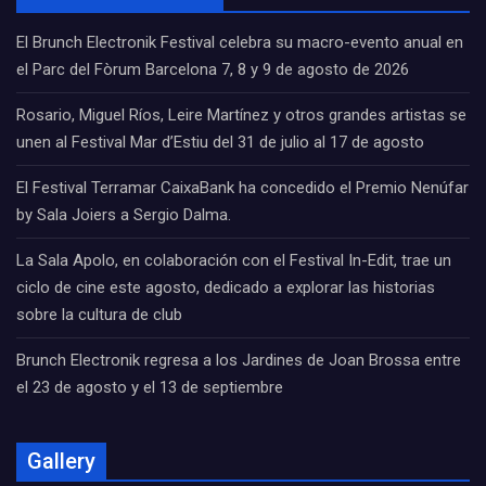
El Brunch Electronik Festival celebra su macro-evento anual en
el Parc del Fòrum Barcelona 7, 8 y 9 de agosto de 2026
Rosario, Miguel Ríos, Leire Martínez y otros grandes artistas se
unen al Festival Mar d’Estiu del 31 de julio al 17 de agosto
El Festival Terramar CaixaBank ha concedido el Premio Nenúfar
by Sala Joiers a Sergio Dalma.
La Sala Apolo, en colaboración con el Festival In-Edit, trae un
ciclo de cine este agosto, dedicado a explorar las historias
sobre la cultura de club
Brunch Electronik regresa a los Jardines de Joan Brossa entre
el 23 de agosto y el 13 de septiembre
Gallery