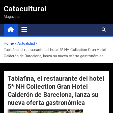
Saltar
Catacultural
al
contenido
Magazine
Home
Actualidad
Tablafina, el restaurante del hotel 5* NH Collection Gran Hotel
Calderón de Barcelona, lanza su nueva oferta gastronómica
Tablafina, el restaurante del hotel
5* NH Collection Gran Hotel
Calderón de Barcelona, lanza su
nueva oferta gastronómica