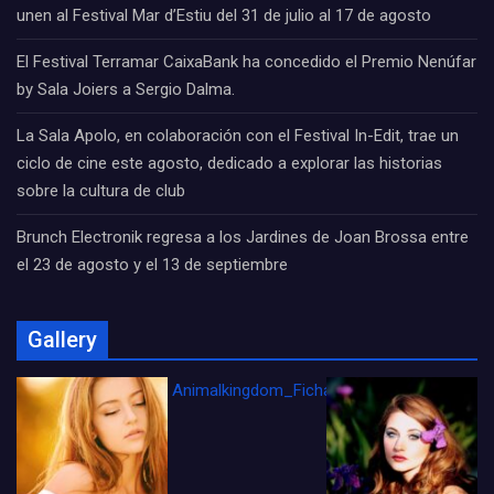
unen al Festival Mar d’Estiu del 31 de julio al 17 de agosto
El Festival Terramar CaixaBank ha concedido el Premio Nenúfar
by Sala Joiers a Sergio Dalma.
La Sala Apolo, en colaboración con el Festival In-Edit, trae un
ciclo de cine este agosto, dedicado a explorar las historias
sobre la cultura de club
Brunch Electronik regresa a los Jardines de Joan Brossa entre
el 23 de agosto y el 13 de septiembre
Gallery
Animalkingdom_FichaCine