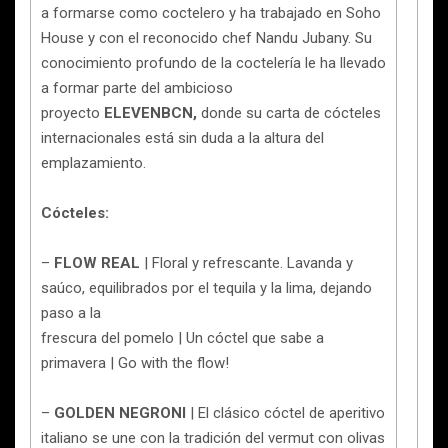
a formarse como coctelero y ha trabajado en Soho
House y con el reconocido chef Nandu Jubany. Su
conocimiento profundo de la coctelería le ha llevado
a formar parte del ambicioso
proyecto
ELEVENBCN,
donde su carta de cócteles
internacionales está sin duda a la altura del
emplazamiento.
Cócteles:
–
FLOW REAL
| Floral y refrescante. Lavanda y
saúco, equilibrados por el tequila y la lima, dejando
paso a la
frescura del pomelo | Un cóctel que sabe a
primavera | Go with the flow!
–
GOLDEN NEGRONI
| El clásico cóctel de aperitivo
italiano se une con la tradición del vermut con olivas