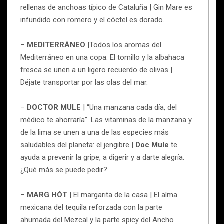
rellenas de anchoas típico de Cataluña | Gin Mare es
infundido con romero y el cóctel es dorado.
–
MEDITERRÁNEO
|Todos los aromas del
Mediterráneo en una copa. El tomillo y la albahaca
fresca se unen a un ligero recuerdo de olivas |
Déjate transportar por las olas del mar.
–
DOCTOR MULE
| “Una manzana cada día, del
médico te ahorraría”. Las vitaminas de la manzana y
de la lima se unen a una de las especies más
saludables del planeta: el jengibre |
Doc Mule
te
ayuda a prevenir la gripe, a digerir y a darte alegría.
¿Qué más se puede pedir?
–
MARG HÓT
| El margarita de la casa | El alma
mexicana del tequila reforzada con la parte
ahumada del Mezcal y la parte spicy del Ancho