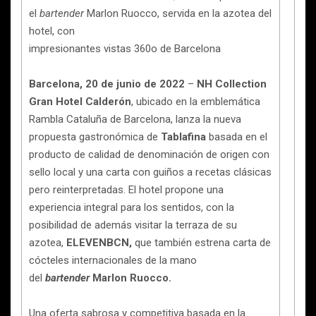
el
bartender
Marlon Ruocco, servida en la azotea del
hotel, con
impresionantes vistas 360o de Barcelona
Barcelona, 20 de junio de 2022
–
NH Collection
Gran Hotel Calderón
, ubicado en la emblemática
Rambla Cataluña de Barcelona, lanza la nueva
propuesta gastronómica de
Tablafina
basada en el
producto de calidad de denominación de origen con
sello local y una carta con guiños a recetas clásicas
pero reinterpretadas. El hotel propone una
experiencia integral para los sentidos, con la
posibilidad de además visitar la terraza de su
azotea,
ELEVENBCN,
que también estrena carta de
cócteles internacionales de la mano
del
bartender
Marlon Ruocco.
Una oferta sabrosa y competitiva basada en la