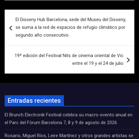
Navegación
El Disseny Hub Barcelona, sede del Museu del Disseny,
de
se suma a la red de espacios de refugio climático por
entradas
segundo año consecutivo
19ª edición del Festival Nits de cinema oriental de Vic
entre el 19 y el 24 de julio
Entradas recientes
El Brunch Electronik Festival celebra su macro-evento anual en
el Parc del Fòrum Barcelona 7, 8 y 9 de agosto de 2026
Rosario, Miguel Ríos, Leire Martínez y otros grandes artistas se