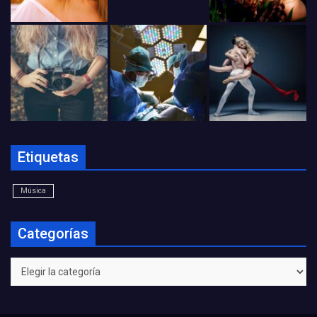
Etiquetas
Música
Categorías
Categorías