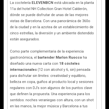
La coctelería
ELEVENBCN
está ubicada en la planta
11a del hotel NH Collection Gran Hotel Calderón,
dónde se puede disfrutar de unas de las mejores
vistas de Barcelona. Con una panorámica de 360o
de la ciudad y en la azotea de un establecimiento de
cinco estrellas, la diversión y un ambiente distendido
están asegurados.
Como parte complementaria de la experiencia
gastronómica, el
bartender Marlon Ruocco
ha
diseñado una nueva carta con
18 cócteles
internacionales
(12 con alcohol y 6, sin) pensada
para disfrutar sin límites: creatividad y equilibrio,
belleza en copa, guiños al producto local y sesiones
regulares con DJ’s son algunos de los puntos clave
que definen la propuesta. Una experiencia para los
sentidos: noches veraniegas con altura, con un shot
en las manos, la mejor música y Barcelona a tus