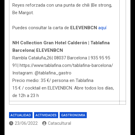
Reyes reforzada con una punta de chili |Be strong,
Be Margot.
Puedes consultar la carta de
ELEVENBCN
aquí
NH Collection Gran Hotel Calderón | Tablafina
Barcelona| ELEVENBCN
Rambla Cataluña,26| 08037 Barcelona | 935 95 95
91| https://www.tablafina.com/tablafina-barcelona/
Instagram: @tablafina_gastro
Precio medio: 35 €/ persona en Tablafina
15 € / cocktail en ELEVENBCN. Abre todos los días,
de 12h a 23 h
ACTUALIDAD
ACTIVIDADES
GASTRONOMIA
23/06/2022
Catacultural