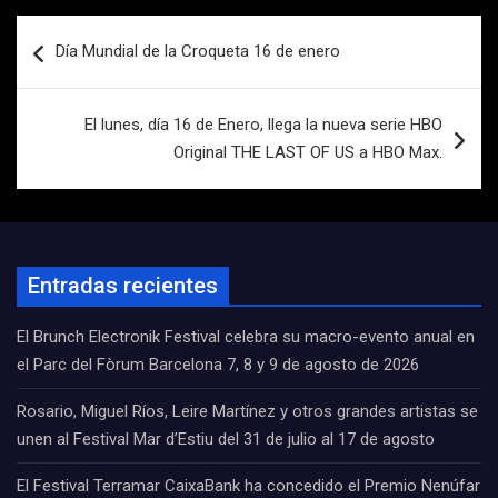
Navegación
Día Mundial de la Croqueta 16 de enero
de
entradas
El lunes, día 16 de Enero, llega la nueva serie HBO
Original THE LAST OF US a HBO Max.
Entradas recientes
El Brunch Electronik Festival celebra su macro-evento anual en
el Parc del Fòrum Barcelona 7, 8 y 9 de agosto de 2026
Rosario, Miguel Ríos, Leire Martínez y otros grandes artistas se
unen al Festival Mar d’Estiu del 31 de julio al 17 de agosto
El Festival Terramar CaixaBank ha concedido el Premio Nenúfar