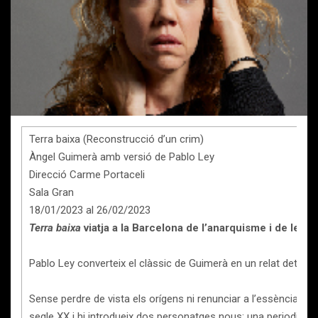
Terra baixa (Reconstrucció d’un crim)
Àngel Guimerà amb versió de Pablo Ley
Direcció Carme Portaceli
Sala Gran
18/01/2023 al 26/02/2023
Terra baixa
viatja a la Barcelona de l’anarquisme i de les
Pablo Ley converteix el clàssic de Guimerà en un relat detecti
Sense perdre de vista els orígens ni renunciar a l’essència d’aq
segle XX i hi introdueix dos personatges nous: una periodista i