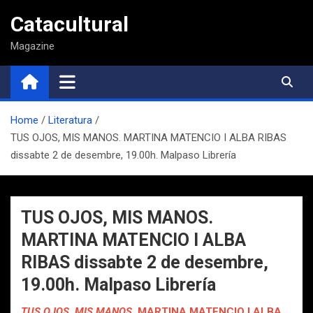
Saltar
Catacultural
al
contenido
Magazine
Home
Literatura
TUS OJOS, MIS MANOS. MARTINA MATENCIO I ALBA RIBAS
dissabte 2 de desembre, 19.00h. Malpaso Librería
TUS OJOS, MIS MANOS.
MARTINA MATENCIO I ALBA
RIBAS dissabte 2 de desembre,
19.00h. Malpaso Librería
TUS OJOS, MIS MANOS.
MARTINA MATENCIO I ALBA