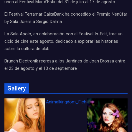
unen al Festival Mar d’Estiu del 31 de julio al 17 de agosto
El Festival Terramar CaixaBank ha concedido el Premio Nenúfar
by Sala Joiers a Sergio Dalma.
La Sala Apolo, en colaboración con el Festival In-Edit, trae un
ciclo de cine este agosto, dedicado a explorar las historias
sobre la cultura de club
Brunch Electronik regresa a los Jardines de Joan Brossa entre
el 23 de agosto y el 13 de septiembre
Gallery
Animalkingdom_FichaCine