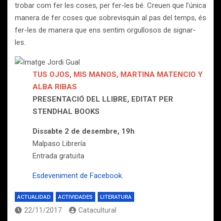
trobar com fer les coses, per fer-les bé. Creuen que l’única
manera de fer coses que sobrevisquin al pas del temps, és
fer-les de manera que ens sentim orgullosos de signar-
les.
TUS OJOS, MIS MANOS, MARTINA MATENCIO Y
ALBA RIBAS
PRESENTACIÓ DEL LLIBRE, EDITAT PER
STENDHAL BOOKS
Dissabte 2 de desembre, 19h
Malpaso Librería
Entrada gratuïta
Esdeveniment de Facebook.
ACTUALIDAD
ACTIVIDADES
LITERATURA
22/11/2017
Catacultural