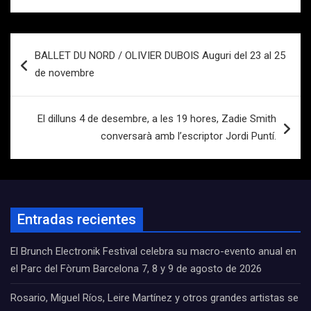
Navegación
BALLET DU NORD / OLIVIER DUBOIS Auguri del 23 al 25
de
de novembre
entradas
El dilluns 4 de desembre, a les 19 hores, Zadie Smith
conversarà amb l’escriptor Jordi Puntí.
Entradas recientes
El Brunch Electronik Festival celebra su macro-evento anual en
el Parc del Fòrum Barcelona 7, 8 y 9 de agosto de 2026
Rosario, Miguel Ríos, Leire Martínez y otros grandes artistas se