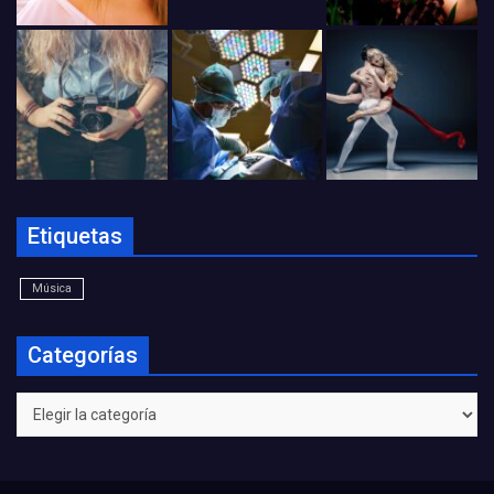
Etiquetas
Música
Categorías
Categorías