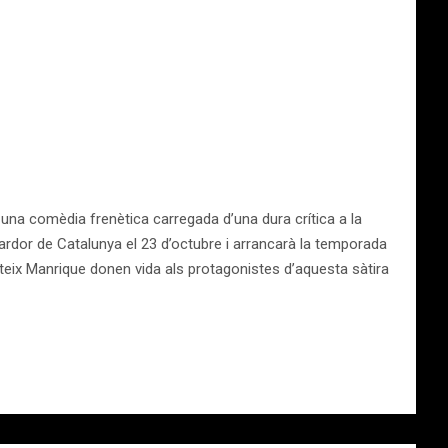
una comèdia frenètica carregada d’una dura crítica a la
ardor de Catalunya el 23 d’octubre i arrancarà la temporada
ateix Manrique donen vida als protagonistes d’aquesta sàtira