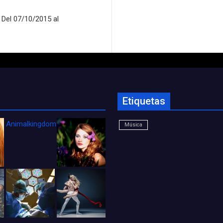
Del 07/10/2015 al
Etiquetas
Animalkingdom_FichaCine
Música