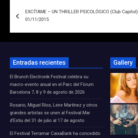
Navegación
EXCÍTAME – UN THRILLER PSICOLÓGICO (Club Capitol) 
de
01/11/2015
entradas
Entradas recientes
Gallery
El Brunch Electronik Festival celebra su
macro-evento anual en el Parc del Fòrum
Barcelona 7, 8 y 9 de agosto de 2026
Rosario, Miguel Ríos, Leire Martínez y otros
grandes artistas se unen al Festival Mar
d’Estiu del 31 de julio al 17 de agosto
El Festival Terramar CaixaBank ha concedido