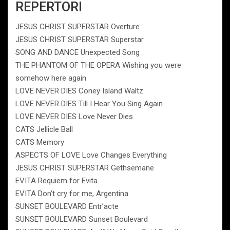
REPERTORI
JESUS CHRIST SUPERSTAR Overture
JESUS CHRIST SUPERSTAR Superstar
SONG AND DANCE Unexpected Song
THE PHANTOM OF THE OPERA Wishing you were
somehow here again
LOVE NEVER DIES Coney Island Waltz
LOVE NEVER DIES Till I Hear You Sing Again
LOVE NEVER DIES Love Never Dies
CATS Jellicle Ball
CATS Memory
ASPECTS OF LOVE Love Changes Everything
JESUS CHRIST SUPERSTAR Gethsemane
EVITA Requiem for Evita
EVITA Don’t cry for me, Argentina
SUNSET BOULEVARD Entr’acte
SUNSET BOULEVARD Sunset Boulevard