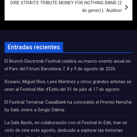
DIRE STRAITS TRIBUTE MONEY FOR NOTHING BAND (2
de gener) L´Auditori
Entradas recientes
El Brunch Electronik Festival celebra su macro-evento anual en
el Parc del Fòrum Barcelona 7, 8 y 9 de agosto de 2026
Rosario, Miguel Ríos, Leire Martínez y otros grandes artistas se
unen al Festival Mar d’Estiu del 31 de julio al 17 de agosto
El Festival Terramar CaixaBank ha concedido el Premio Nenúfar
by Sala Joiers a Sergio Dalma.
La Sala Apolo, en colaboración con el Festival In-Edit, trae un
ciclo de cine este agosto, dedicado a explorar las historias