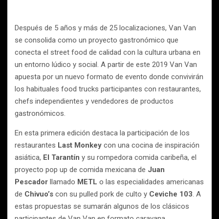
Después de 5 años y más de 25 localizaciones, Van Van
se consolida como un proyecto gastronómico que
conecta el street food de calidad con la cultura urbana en
un entorno lúdico y social. A partir de este 2019 Van Van
apuesta por un nuevo formato de evento donde convivirán
los habituales food trucks participantes con restaurantes,
chefs independientes y vendedores de productos
gastronómicos.
En esta primera edición destaca la participación de los
restaurantes
Last Monkey
con una cocina de inspiración
asiática,
El Tarantín
y su rompedora comida caribeña, el
proyecto pop up de comida mexicana de
Juan
Pescador
llamado
METL
o las especialidades americanas
de
Chivuo’s
con su pulled pork de culto y
Ceviche 103
. A
estas propuestas se sumarán algunos de los clásicos
participantes de Van Van en formato caravana