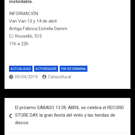
inolvidable.
INFORMACIÓN
Van Van 13 y 14 de abril
Antiga Fàbrica Estrella Damm
C/ Rosselló, 515
11h a 22h
ACTUALIDAD
ACTIVIDADES
FIN DE SEMANA
09/04/2019
Catacultural
Navegación
El próximo SÁBADO 13 DE ABRIL se celebra el RECORD
de
STORE DAY, la gran fiesta del vinilo y las tiendas de
entradas
discos.