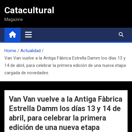
Saltar
Catacultural
al
contenido
Magazine
Home
Actualidad
Van Van vuelve a la Antiga Fàbrica Estrella Damm los días 13 y
14 de abril, para celebrar la primera edición de una nueva etapa
cargada de novedades.
Van Van vuelve a la Antiga Fàbrica
Estrella Damm los días 13 y 14 de
abril, para celebrar la primera
edición de una nueva etapa