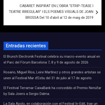
CABARET INSPIRAT EN L’OBRA “STRIP-TEASE I
TEATRE IRREGULAR” I ELS POEMES VISUALS DE JOAN
BROSSA Del 10 d’abril al 12 de maig de 2019
Entradas recientes
El Brunch Electronik Festival celebra su macro-evento anual en
el Parc del Fòrum Barcelona 7, 8 y 9 de agosto de 2026
Rosario, Miguel Ríos, Leire Martínez y otros grandes artistas se
unen al Festival Mar d’Estiu del 31 de julio al 17 de agosto
El Festival Terramar CaixaBank ha concedido el Premio Nenúfar
by Sala Joiers a Sergio Dalma.
La Sala Apolo, en colaboración con el Festival In-Edit, trae un