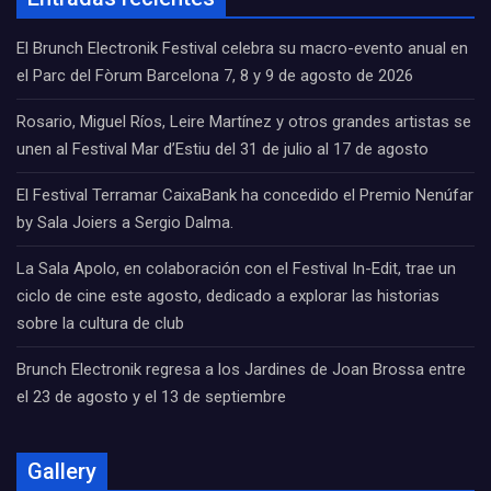
El Brunch Electronik Festival celebra su macro-evento anual en
el Parc del Fòrum Barcelona 7, 8 y 9 de agosto de 2026
Rosario, Miguel Ríos, Leire Martínez y otros grandes artistas se
unen al Festival Mar d’Estiu del 31 de julio al 17 de agosto
El Festival Terramar CaixaBank ha concedido el Premio Nenúfar
by Sala Joiers a Sergio Dalma.
La Sala Apolo, en colaboración con el Festival In-Edit, trae un
ciclo de cine este agosto, dedicado a explorar las historias
sobre la cultura de club
Brunch Electronik regresa a los Jardines de Joan Brossa entre
el 23 de agosto y el 13 de septiembre
Gallery