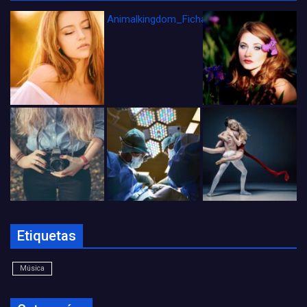
Animalkingdom_FichaCine
Etiquetas
Música