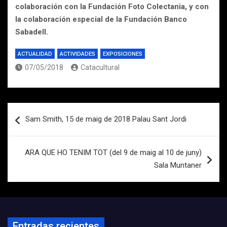
colaboración con la Fundación Foto Colectania, y con
la colaboración especial de la Fundación Banco
Sabadell.
ACTUALIDAD
ACTIVIDADES
EXPOSICIONES
07/05/2018
Catacultural
Navegación
Sam Smith, 15 de maig de 2018 Palau Sant Jordi
de
entradas
ARA QUE HO TENIM TOT (del 9 de maig al 10 de juny)
Sala Muntaner
Entradas recientes