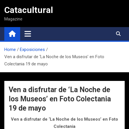
Saltar
Catacultural
al
contenido
Magazine
Home
Exposiciones
Ven a disfrutar de ‘La Noche de los Museos’ en Foto
Colectania 19 de mayo
Ven a disfrutar de ‘La Noche de
los Museos’ en Foto Colectania
19 de mayo
Ven a disfrutar de ‘La Noche de los Museos’ en Foto
Colectania