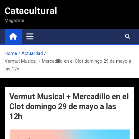
Saltar
Catacultural
al
contenido
Magazine
Home
Actualidad
Vermut Musical + Mercadillo en el Clot domingo 29 de mayo a
las 12h
Vermut Musical + Mercadillo en el
Clot domingo 29 de mayo a las
12h