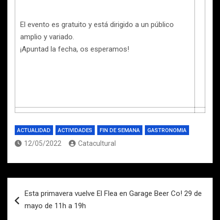
El evento es gratuito y está dirigido a un público
amplio y variado.
¡Apuntad la fecha, os esperamos!
ACTUALIDAD
ACTIVIDADES
FIN DE SEMANA
GASTRONOMIA
12/05/2022
Catacultural
Navegación
Esta primavera vuelve El Flea en Garage Beer Co! 29 de
de
mayo de 11h a 19h
entradas