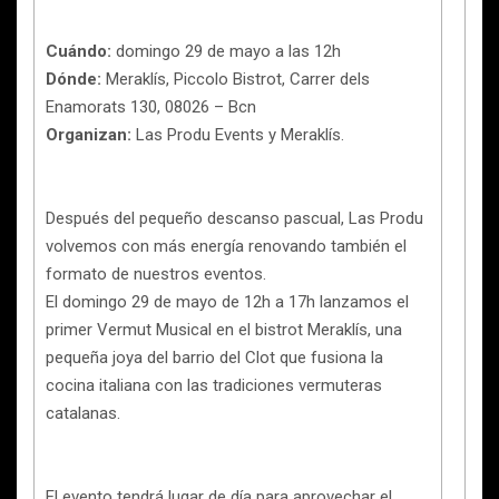
Cuándo:
domingo 29 de mayo a las 12h
Dónde:
Meraklís, Piccolo Bistrot, Carrer dels
Enamorats 130, 08026 – Bcn
Organizan:
Las Produ Events y Meraklís.
Después del pequeño descanso pascual, Las Produ
volvemos con más energía renovando también el
formato de nuestros eventos.
El domingo 29 de mayo de 12h a 17h lanzamos el
primer Vermut Musical en el bistrot Meraklís, una
pequeña joya del barrio del Clot que fusiona la
cocina italiana con las tradiciones vermuteras
catalanas.
El evento tendrá lugar de día para aprovechar el