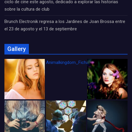
ciclo de cine este agosto, dedicado a explorar las historias
sobre la cultura de club
Brunch Electronik regresa a los Jardines de Joan Brossa entre
el 23 de agosto y el 13 de septiembre
Gallery
Animalkingdom_FichaCine