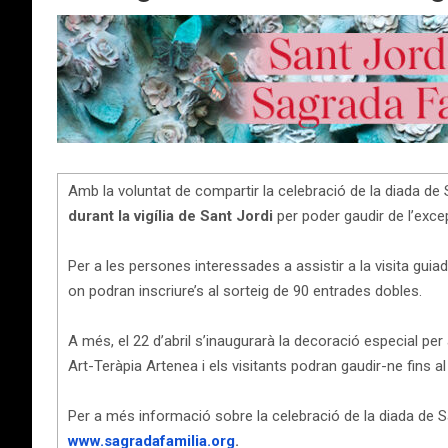
Amb la voluntat de compartir la celebració de la diada de 
durant la vigília de Sant Jordi
per poder gaudir de l’exce
Per a les persones interessades a assistir a la visita guiad
on podran inscriure’s al sorteig de 90 entrades dobles.
A més, el 22 d’abril s’inaugurarà la decoració especial per 
Art-Teràpia Artenea i els visitants podran gaudir-ne fins al 
Per a més informació sobre la celebració de la diada de Sa
www.sagradafamilia.org
.