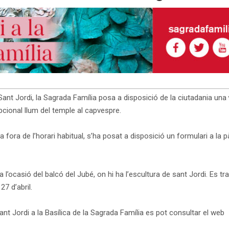
Sant Jordi, la Sagrada Família posa a disposició de la ciutadania una
pcional llum del temple al capvespre.
a fora de l’horari habitual, s’ha posat a disposició un formulari a la 
a l’ocasió del balcó del Jubé, on hi ha l’escultura de sant Jordi. Es tr
27 d’abril.
nt Jordi a la Basílica de la Sagrada Família es pot consultar el web