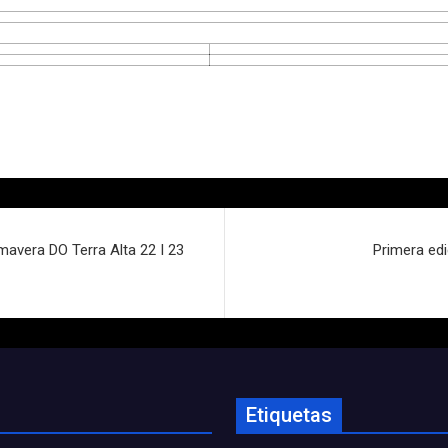
rimavera DO Terra Alta 22 I 23
Primera edi
Etiquetas