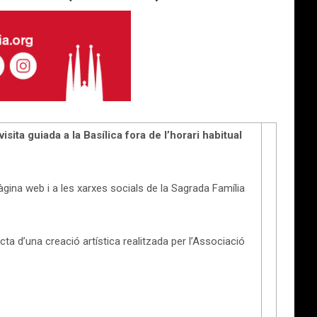
visita guiada a la Basílica fora de l’horari habitual
pàgina web i a les xarxes socials de la Sagrada Família
acta d’una creació artística realitzada per l’Associació