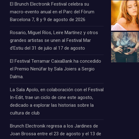
El Brunch Electronik Festival celebra su
macro-evento anual en el Parc del Fòrum
Barcelona 7, 8 y 9 de agosto de 2026
Rosario, Miguel Ríos, Leire Martínez y otros
grandes artistas se unen al Festival Mar
d’Estiu del 31 de julio al 17 de agosto
El Festival Terramar CaixaBank ha concedido
el Premio Nenúfar by Sala Joiers a Sergio
Dalma.
La Sala Apolo, en colaboración con el Festival
In-Edit, trae un ciclo de cine este agosto,
dedicado a explorar las historias sobre la
cultura de club
Brunch Electronik regresa a los Jardines de
Joan Brossa entre el 23 de agosto y el 13 de