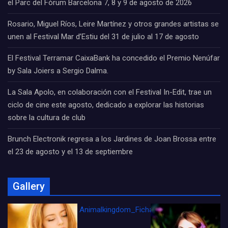
el Parc del Fòrum Barcelona 7, 8 y 9 de agosto de 2026
Rosario, Miguel Ríos, Leire Martínez y otros grandes artistas se
unen al Festival Mar d’Estiu del 31 de julio al 17 de agosto
El Festival Terramar CaixaBank ha concedido el Premio Nenúfar
by Sala Joiers a Sergio Dalma.
La Sala Apolo, en colaboración con el Festival In-Edit, trae un
ciclo de cine este agosto, dedicado a explorar las historias
sobre la cultura de club
Brunch Electronik regresa a los Jardines de Joan Brossa entre
el 23 de agosto y el 13 de septiembre
Gallery
Animalkingdom_FichaCine