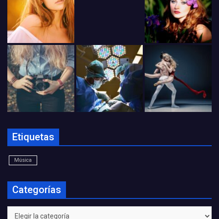
Etiquetas
Música
Categorías
Categorías