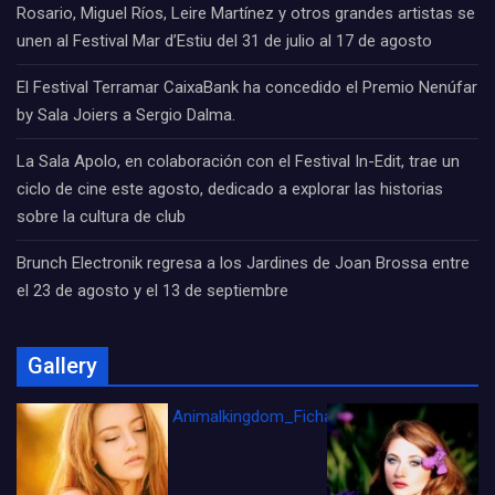
Rosario, Miguel Ríos, Leire Martínez y otros grandes artistas se
unen al Festival Mar d’Estiu del 31 de julio al 17 de agosto
El Festival Terramar CaixaBank ha concedido el Premio Nenúfar
by Sala Joiers a Sergio Dalma.
La Sala Apolo, en colaboración con el Festival In-Edit, trae un
ciclo de cine este agosto, dedicado a explorar las historias
sobre la cultura de club
Brunch Electronik regresa a los Jardines de Joan Brossa entre
el 23 de agosto y el 13 de septiembre
Gallery
Animalkingdom_FichaCine