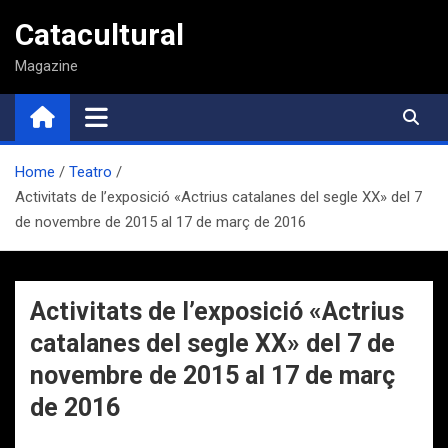
Saltar
Catacultural
al
contenido
Magazine
Home
Teatro
Activitats de l’exposició «Actrius catalanes del segle XX» del 7
de novembre de 2015 al 17 de març de 2016
Activitats de l’exposició «Actrius
catalanes del segle XX» del 7 de
novembre de 2015 al 17 de març
de 2016