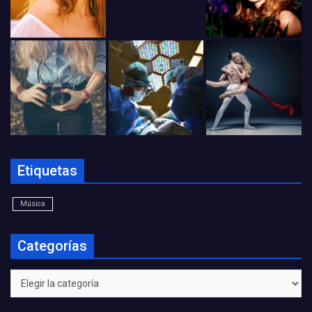
Etiquetas
Música
Categorías
Categorías