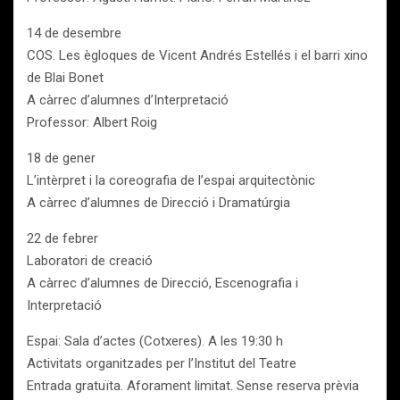
14 de desembre
COS. Les ègloques de Vicent Andrés Estellés i el barri xino
de Blai Bonet
A càrrec d’alumnes d’Interpretació
Professor: Albert Roig
18 de gener
L’intèrpret i la coreografia de l’espai arquitectònic
A càrrec d’alumnes de Direcció i Dramatúrgia
22 de febrer
Laboratori de creació
A càrrec d’alumnes de Direcció, Escenografia i
Interpretació
Espai: Sala d’actes (Cotxeres). A les 19:30 h
Activitats organitzades per l’Institut del Teatre
Entrada gratuïta. Aforament limitat. Sense reserva prèvia