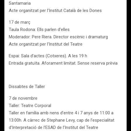
Santamaria
Acte organitzat per l’Institut Català de les Dones
17 de març
Taula Rodona: Ells parlen d’elles
Moderador: Pere Riera. Director escènic i dramaturg
Acte organitzat per l’Institut del Teatre
Espai: Sala d’actes (Cotxeres). A les 19 h
Entrada gratuïta. Aforament limitat. Sense reserva prèvia
Dissabtes de Taller
7 de novembre
Taller: Teatre Corporal
Taller en família amb nens d’entre 4 i 7 anys de 11:00 a
13:00h. A càrrec de Stephane Levy, cap de l’especialitat
d’Interpretació de l’ESAD de l’Institut del Teatre