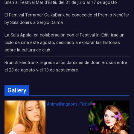
unen al Festival Mar d’Estiu del 31 de julio al 17 de agosto
El Festival Terramar CaixaBank ha concedido el Premio Nenúfar
by Sala Joiers a Sergio Dalma.
La Sala Apolo, en colaboración con el Festival In-Edit, trae un
ciclo de cine este agosto, dedicado a explorar las historias
sobre la cultura de club
Brunch Electronik regresa a los Jardines de Joan Brossa entre
el 23 de agosto y el 13 de septiembre
Gallery
Animalkingdom_FichaCine