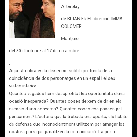
Afterplay
de BRIAN FRIEL direcció IMMA
COLOMER
Montjuïc
del 30 d’octubre al 17 de novembre
.
Aquesta obra és la dissecció subtil i profunda de la
coincidència de dos personatges en un espai i el seu
viatge interior.
Quantes vegades hem desaprofitat les oportunitats d’una
ocasió inesperada? Quantes coses deixem de dir en els
silencis d’una conversa? Quantes coses ens passen pel
pensament? L’eufòria que la trobada ens aporta, els hàbits
de defensa que inconscientment utilitzem per amagar les
nostres pors que paralitzen la comunicació. La por a