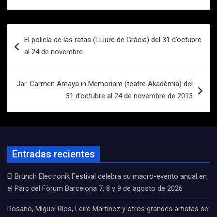
Navegación
El policía de las ratas (LLiure de Gràcia) del 31 d’octubre
de
al 24 de novembre
entradas
Jar. Carmen Amaya in Memoriam (teatre Akadèmia) del
31 d’octubre al 24 de novembre de 2013
Entradas recientes
El Brunch Electronik Festival celebra su macro-evento anual en
el Parc del Fòrum Barcelona 7, 8 y 9 de agosto de 2026
Rosario, Miguel Ríos, Leire Martínez y otros grandes artistas se