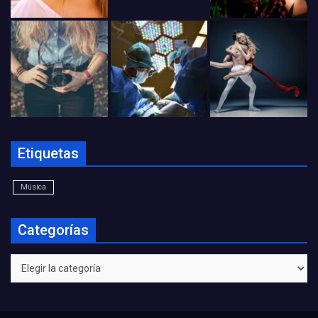
Etiquetas
Música
Categorías
Categorías