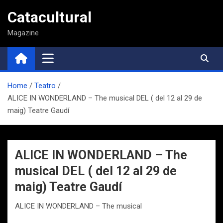
Saltar
Catacultural
al
contenido
Magazine
Home
Teatro
ALICE IN WONDERLAND – The musical DEL ( del 12 al 29 de
maig) Teatre Gaudí
ALICE IN WONDERLAND – The
musical DEL ( del 12 al 29 de
maig) Teatre Gaudí
ALICE IN WONDERLAND – The musical