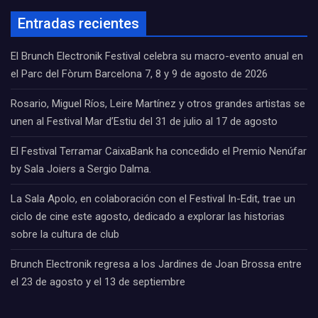
Entradas recientes
El Brunch Electronik Festival celebra su macro-evento anual en
el Parc del Fòrum Barcelona 7, 8 y 9 de agosto de 2026
Rosario, Miguel Ríos, Leire Martínez y otros grandes artistas se
unen al Festival Mar d’Estiu del 31 de julio al 17 de agosto
El Festival Terramar CaixaBank ha concedido el Premio Nenúfar
by Sala Joiers a Sergio Dalma.
La Sala Apolo, en colaboración con el Festival In-Edit, trae un
ciclo de cine este agosto, dedicado a explorar las historias
sobre la cultura de club
Brunch Electronik regresa a los Jardines de Joan Brossa entre
el 23 de agosto y el 13 de septiembre