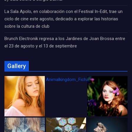
La Sala Apolo, en colaboración con el Festival In-Edit, trae un
ciclo de cine este agosto, dedicado a explorar las historias
sobre la cultura de club
Brunch Electronik regresa a los Jardines de Joan Brossa entre
el 23 de agosto y el 13 de septiembre
Gallery
Animalkingdom_FichaCine