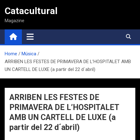
Saltar
Catacultural
al
contenido
Magazine
Home
Música
ARRIBEN LES FESTES DE PRIMAVERA DE L’HOSPITALET AMB
UN CARTELL DE LUXE (a partir del 22 d´abril)
ARRIBEN LES FESTES DE
PRIMAVERA DE L’HOSPITALET
AMB UN CARTELL DE LUXE (a
partir del 22 d´abril)