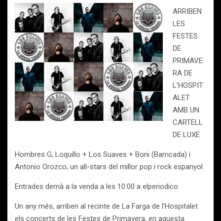
ARRIBEN
LES
FESTES
DE
PRIMAVE
RA DE
L’HOSPIT
ALET
AMB UN
CARTELL
DE LUXE
Hombres G, Loquillo + Los Suaves + Boni (Barricada) i
Antonio Orozco; un all-stars del millor pop i rock espanyol
Entrades demà a la venda a les 10:00 a elperiodico
Un any més, arriben al recinte de La Farga de l’Hospitalet
els concerts de les Festes de Primavera, en aquesta