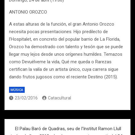
Domingo, 24 de abril (19:00)
ANTONIO OROZCO
A estas alturas de la función, el gran Antonio Orozco
necesita pocas presentaciones. Hijo predilecto de
l’Hospitalet, en concreto del popular barrio de La Florida,
Orozco ha demostrado con talento y tesón que se puede
llegar muy lejos desde unos orígenes humildes. Temazos
como Devuélveme la vida, Qué me queda o Rarezas
certifican la valía de un artista único, cuya carrera sigue
dando frutos jugosos como el reciente Destino (2015).
MÚSICA
23/02/2016
Catacultural
Navegación
El Palau Baró de Quadras, seu de l’Institut Ramon Llull
de