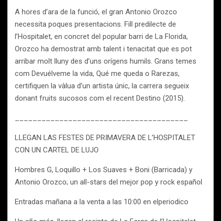
A hores d’ara de la funció, el gran Antonio Orozco
necessita poques presentacions. Fill predilecte de
l’Hospitalet, en concret del popular barri de La Florida,
Orozco ha demostrat amb talent i tenacitat que es pot
arribar molt lluny des d’uns orígens humils. Grans temes
com Devuélveme la vida, Qué me queda o Rarezas,
certifiquen la vàlua d’un artista únic, la carrera segueix
donant fruits sucosos com el recent Destino (2015).
_______________________________________
LLEGAN LAS FESTES DE PRIMAVERA DE L’HOSPITALET
CON UN CARTEL DE LUJO
Hombres G, Loquillo + Los Suaves + Boni (Barricada) y
Antonio Orozco; un all-stars del mejor pop y rock español
Entradas mañana a la venta a las 10:00 en elperiodico