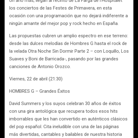
Un año más, llegan al recinto de La Farga de l’Hospitalet
los conciertos de las Festes de Primavera, en esta
ocasión con una programación que no dejará indiferente a
ningún amante del mejor pop y rock hecho en España.
Las propuestas cubren un amplio espectro en ese terreno:
desde las dulces melodías de Hombres G hasta el rock de
la velada Otra Noche Sin Dormir Parte 2 – con Loquillo, Los
Suaves y Boni de Barricada-, pasando por las grandes
canciones de Antonio Orozco.
Viernes, 22 de abril (21:30)
HOMBRES G – Grandes Éxitos
David Summers y los suyos celebran 30 años de éxitos
con una gira antológica que recupera todos esos hits
imborrables que les han convertido en auténticos clásicos
del pop español. Cita ineludible con una de las páginas
más divertidas, cantables y bailables de nuestra historia