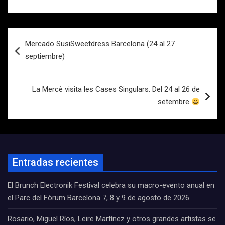
Navegación
Mercado SusiSweetdress Barcelona (24 al 27
de
septiembre)
entradas
La Mercè visita les Cases Singulars. Del 24 al 26 de
setembre
Entradas recientes
El Brunch Electronik Festival celebra su macro-evento anual en
el Parc del Fòrum Barcelona 7, 8 y 9 de agosto de 2026
Rosario, Miguel Ríos, Leire Martínez y otros grandes artistas se