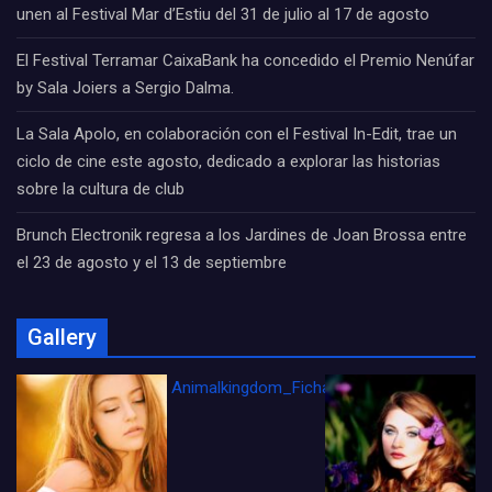
unen al Festival Mar d’Estiu del 31 de julio al 17 de agosto
El Festival Terramar CaixaBank ha concedido el Premio Nenúfar
by Sala Joiers a Sergio Dalma.
La Sala Apolo, en colaboración con el Festival In-Edit, trae un
ciclo de cine este agosto, dedicado a explorar las historias
sobre la cultura de club
Brunch Electronik regresa a los Jardines de Joan Brossa entre
el 23 de agosto y el 13 de septiembre
Gallery
Animalkingdom_FichaCine