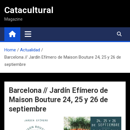
Saltar
Catacultural
al
contenido
Magazine
Home
Actualidad
Barcelona // Jardín Efímero de Maison Bouture 24, 25 y 26 de
septiembre
Barcelona // Jardín Efímero de
Maison Bouture 24, 25 y 26 de
septiembre