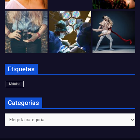
Etiquetas
Música
Categorías
Categorías