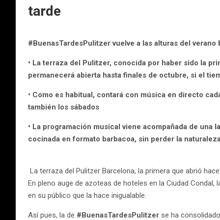
tarde
#BuenasTardesPulitzer vuelve a las alturas del verano
• La terraza del Pulitzer, conocida por haber sido la p
permanecerá abierta hasta finales de octubre, si el tie
• Como es habitual, contará con música en directo cada
también los sábados
• La programación musical viene acompañada de una la o
cocinada en formato barbacoa, sin perder la naturalez
La terraza del Pulitzer Barcelona, la primera que abrió h
En pleno auge de azoteas de hoteles en la Ciudad Condal, la
en su público que la hace inigualable.
Así pues, la de
#BuenasTardesPulitzer
se ha consolidado