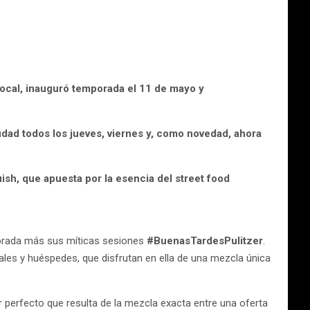
 local, inauguró temporada el 11 de mayo y
udad todos los jueves, viernes y, como novedad, ahora
sh, que apuesta por la esencia del street food
mporada más sus míticas sesiones
#BuenasTardesPulitzer
.
cales y huéspedes, que disfrutan en ella de una mezcla única
 perfecto que resulta de la mezcla exacta entre una oferta