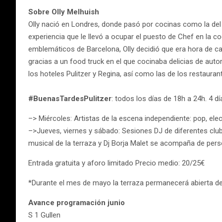
Sobre Olly Melhuish
Olly nació en Londres, donde pasó por cocinas como la del
experiencia que le llevó a ocupar el puesto de Chef en la 
emblemáticos de Barcelona, Olly decidió que era hora de ca
gracias a un food truck en el que cocinaba delicias de auto
los hoteles Pulitzer y Regina, así como las de los restaur
#BuenasTardesPulitzer
: todos los días de 18h a 24h. 4 d
–> Miércoles: Artistas de la escena independiente: pop, ele
–>Jueves, viernes y sábado: Sesiones DJ de diferentes clu
musical de la terraza y Dj Borja Malet se acompaña de pers
Entrada gratuita y aforo limitado Precio medio: 20/25€
*Durante el mes de mayo la terraza permanecerá abierta de
Avance programación junio
S 1 Gullen