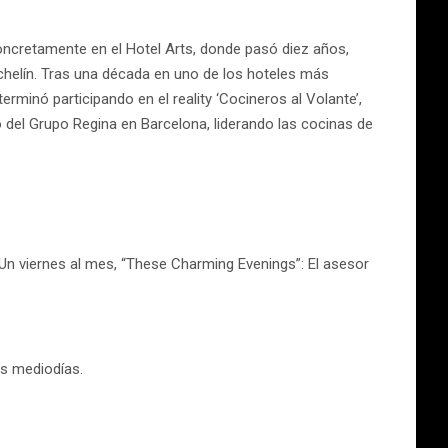
oncretamente en el Hotel Arts, donde pasó diez años,
ichelín. Tras una década en uno de los hoteles más
minó participando en el reality ‘Cocineros al Volante’,
o del Grupo Regina en Barcelona, liderando las cocinas de
Un viernes al mes, “These Charming Evenings”: El asesor
os mediodías.