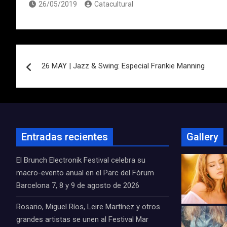
26/05/2019
Catacultural
Navegación
26 MAY | Jazz & Swing: Especial Frankie Manning
de
entradas
Entradas recientes
Gallery
El Brunch Electronik Festival celebra su
macro-evento anual en el Parc del Fòrum
Barcelona 7, 8 y 9 de agosto de 2026
Rosario, Miguel Ríos, Leire Martínez y otros
grandes artistas se unen al Festival Mar