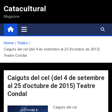
Saltar
Catacultural
al
contenido
Magazine
Home
Teatro
Caiguts del cel (del 4 de setembre al 25 d’octubre de 2015)
Teatre Condal
Caiguts del cel (del 4 de setembre
al 25 d’octubre de 2015) Teatre
Condal
Caiguts del cel