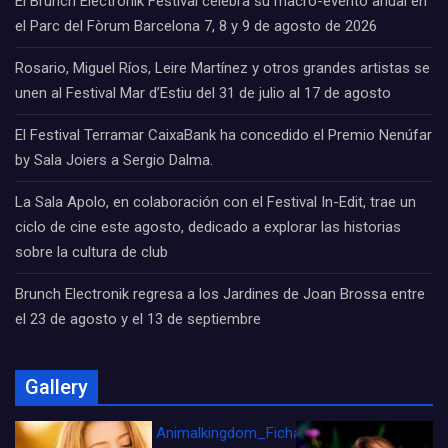
El Brunch Electronik Festival celebra su macro-evento anual en
el Parc del Fòrum Barcelona 7, 8 y 9 de agosto de 2026
Rosario, Miguel Ríos, Leire Martínez y otros grandes artistas se
unen al Festival Mar d’Estiu del 31 de julio al 17 de agosto
El Festival Terramar CaixaBank ha concedido el Premio Nenúfar
by Sala Joiers a Sergio Dalma.
La Sala Apolo, en colaboración con el Festival In-Edit, trae un
ciclo de cine este agosto, dedicado a explorar las historias
sobre la cultura de club
Brunch Electronik regresa a los Jardines de Joan Brossa entre
el 23 de agosto y el 13 de septiembre
Gallery
Animalkingdom_FichaCine