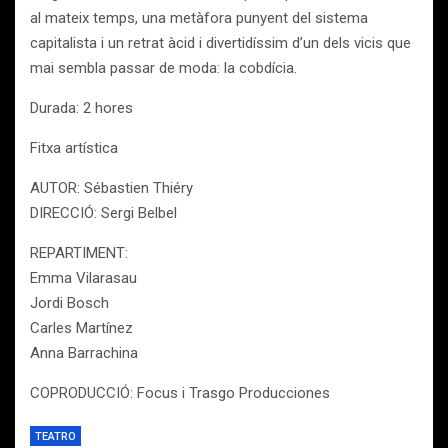
al mateix temps, una metàfora punyent del sistema
capitalista i un retrat àcid i divertidíssim d’un dels vicis que
mai sembla passar de moda: la cobdícia.
Durada: 2 hores
Fitxa artística
AUTOR: Sébastien Thiéry
DIRECCIÓ: Sergi Belbel
REPARTIMENT:
Emma Vilarasau
Jordi Bosch
Carles Martínez
Anna Barrachina
COPRODUCCIÓ: Focus i Trasgo Producciones
TEATRO