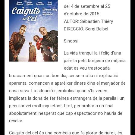
del 4 de setembre al 25
d’octubre de 2015
AUTOR: Sébastien Thiéry
DIRECCIÓ: Sergi Belbel
Sinopsi
La vida tranquil·la i feliç d’una
parella petit burgesa de mitjana
edat es veu trastocada
bruscament quan, un bon dia, sense motiu ni explicació
aparents, comencen a aparèixer diners dins el menjador de
casa seva. La situació s’embolica quan s’hi veuen
implicats la dona de fer feines estrangera de la parella i un
peculiar veí molt inquietant. I tot, per arribar a un final
absolutament inesperat que cap espectador no hauria de
revelar.
Caiguts del cel és una comèdia que fa plorar de riure i, és