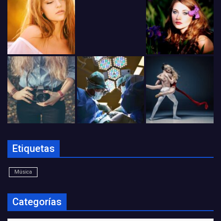
Etiquetas
Música
Categorías