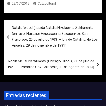
22/07/2015
Catacultural
Navegación
Natalie Wood (nacida Natalia Nikoláevna Zakhárenko
de
(en ruso: Наталья Николаевна Захаренко), San
entradas
Francisco, 20 de julio de 1938 – Isla de Catalina, de Los
Angeles, 29 de noviembre de 1981)
Robin McLaurin Williams (Chicago, Illinois, 21 de julio de
19511 – Paradise Cay, California, 11 de agosto de 2014)
Entradas recientes