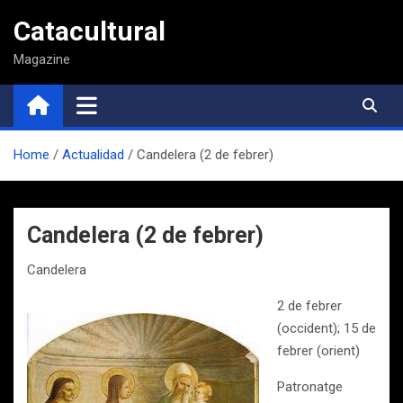
Saltar
Catacultural
al
contenido
Magazine
Home
Actualidad
Candelera (2 de febrer)
Candelera (2 de febrer)
Candelera
2 de febrer
(occident); 15 de
febrer (orient)
Patronatge