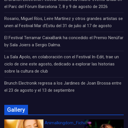
el Parc del Fòrum Barcelona 7, 8 y 9 de agosto de 2026
Rosario, Miguel Ríos, Leire Martínez y otros grandes artistas se
unen al Festival Mar d’Estiu del 31 de julio al 17 de agosto
El Festival Terramar CaixaBank ha concedido el Premio Nenúfar
by Sala Joiers a Sergio Dalma.
La Sala Apolo, en colaboración con el Festival In-Edit, trae un
ciclo de cine este agosto, dedicado a explorar las historias
sobre la cultura de club
Brunch Electronik regresa a los Jardines de Joan Brossa entre
el 23 de agosto y el 13 de septiembre
Gallery
Animalkingdom_FichaCine