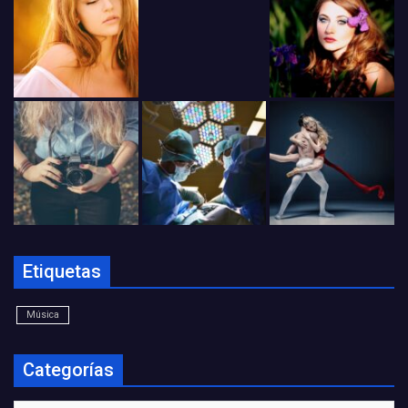
Etiquetas
Música
Categorías