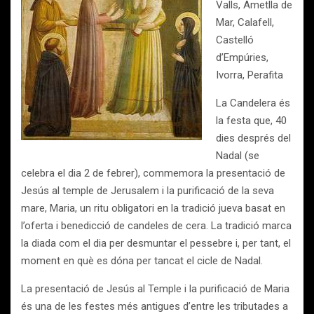
Valls, Ametlla de
Mar, Calafell,
Castelló
d’Empúries,
Ivorra, Perafita
La Candelera és
la festa que, 40
dies després del
Nadal (se
celebra el dia 2 de febrer), commemora la presentació de
Jesús al temple de Jerusalem i la purificació de la seva
mare, Maria, un ritu obligatori en la tradició jueva basat en
l’oferta i benedicció de candeles de cera. La tradició marca
la diada com el dia per desmuntar el pessebre i, per tant, el
moment en què es dóna per tancat el cicle de Nadal.
La presentació de Jesús al Temple i la purificació de Maria
és una de les festes més antigues d’entre les tributades a