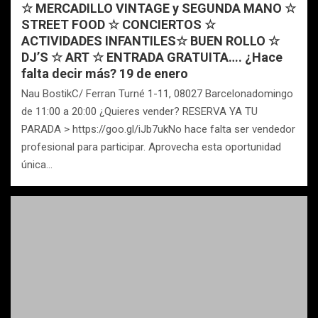
☆ MERCADILLO VINTAGE y SEGUNDA MANO ☆
STREET FOOD ☆ CONCIERTOS ☆
ACTIVIDADES INFANTILES☆ BUEN ROLLO ☆
DJ’S ☆ ART ☆ ENTRADA GRATUITA…. ¿Hace
falta decir más? 19 de enero
Nau BostikC/ Ferran Turné 1-11, 08027 Barcelonadomingo
de 11:00 a 20:00 ¿Quieres vender? RESERVA YA TU
PARADA > https://goo.gl/iJb7ukNo hace falta ser vendedor
profesional para participar. Aprovecha esta oportunidad
única…