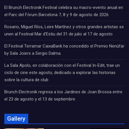
El Brunch Electronik Festival celebra su macro-evento anual en
el Parc del Fòrum Barcelona 7, 8 y 9 de agosto de 2026
Rosario, Miguel Ríos, Leire Martínez y otros grandes artistas se
unen al Festival Mar d’Estiu del 31 de julio al 17 de agosto
El Festival Terramar CaixaBank ha concedido el Premio Nenúfar
by Sala Joiers a Sergio Dalma.
La Sala Apolo, en colaboración con el Festival In-Edit, trae un
ciclo de cine este agosto, dedicado a explorar las historias
sobre la cultura de club
Brunch Electronik regresa a los Jardines de Joan Brossa entre
el 23 de agosto y el 13 de septiembre
Gallery