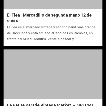
El Flea · Mercadillo de segunda mano 12 de
enero
El Flea es el mercado vintage y second hand más grande
de Barcelona y está situado al lado de Les Rambles, en
frente del Museu Marítim. Vente a pasear y…
La Petite Parade Vintage Market ▲ SPECIAL