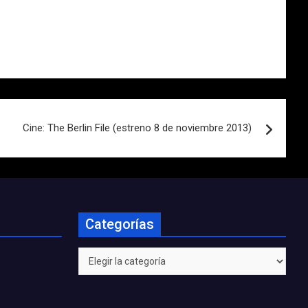
Cine: The Berlin File (estreno 8 de noviembre 2013)
Categorías
Categorías