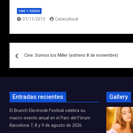
CINE Y SERIES
07/11/2013
Catacultural
Navegación
Cine: Somos los Miller (estreno 8 de noviembre)
de
entradas
Entradas recientes
Gallery
El Brunch Electronik Festival celebra su
macro-evento anual en el Parc del Fòrum
Barcelona 7, 8 y 9 de agosto de 2026