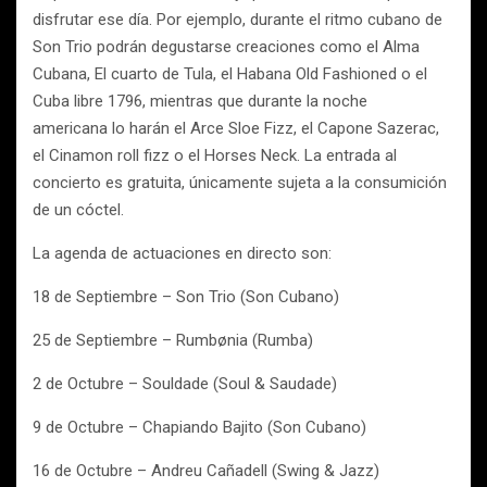
disfrutar ese día. Por ejemplo, durante el ritmo cubano de
Son Trio podrán degustarse creaciones como el Alma
Cubana, El cuarto de Tula, el Habana Old Fashioned o el
Cuba libre 1796, mientras que durante la noche
americana lo harán el Arce Sloe Fizz, el Capone Sazerac,
el Cinamon roll fizz o el Horses Neck. La entrada al
concierto es gratuita, únicamente sujeta a la consumición
de un cóctel.
La agenda de actuaciones en directo son:
18 de Septiembre – Son Trio
(Son Cubano)
25 de Septiembre
– Rumbønia (Rumba)
2 de Octubre
– Souldade (Soul & Saudade)
9 de Octubre
– Chapiando Bajito (Son Cubano)
16 de Octubre
– Andreu Cañadell (Swing & Jazz)