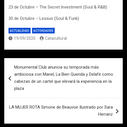
23 de Octubre
– The Secret Investment (Soul & R&B)
30 de Octubre
– Lessus (Soul & Funk)
ACTUALIDAD
ACTIVIDADES
19/09/2020
Catacultural
Navegación
Monumental Club anuncia su temporada más
de
ambiciosa con Manel, La Bien Querida y Delafé como
entradas
cabezas de un cartel que elevará la experiencia en la
plaza
LA MUJER ROTA Simone de Beauvoir Ilustrado por Sara
Herranz