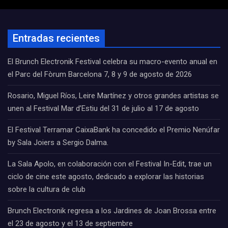
Entradas recientes
El Brunch Electronik Festival celebra su macro-evento anual en
el Parc del Fòrum Barcelona 7, 8 y 9 de agosto de 2026
Rosario, Miguel Ríos, Leire Martínez y otros grandes artistas se
unen al Festival Mar d’Estiu del 31 de julio al 17 de agosto
El Festival Terramar CaixaBank ha concedido el Premio Nenúfar
by Sala Joiers a Sergio Dalma.
La Sala Apolo, en colaboración con el Festival In-Edit, trae un
ciclo de cine este agosto, dedicado a explorar las historias
sobre la cultura de club
Brunch Electronik regresa a los Jardines de Joan Brossa entre
el 23 de agosto y el 13 de septiembre