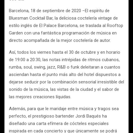
Barcelona, 18 de septiembre de 2020 –
El espíritu de
Bluesman Cocktail Bar, la deliciosa coctelería vintage de
estilo inglés de El Palace Barcelona, se traslada al Rooftop
Garden con una fantástica programación de música en
directo acompañada de la mejor coctelería de autor.
Así, todos los viernes hasta el 30 de octubre y en horario
de 19:00 a 20:30, las notas intrépidas de ritmos cubanos,
rumba, soul, swing, jazz, R&B o funk deleitaran a cuantos
asciendan hasta el punto más alto del hotel dispuestos a
dejarse seducir por la combinación sensorial irresistible del
sonido de la música, las vistas de la ciudad y el sabor de
las mejores creaciones líquidas.
Además, para que le maridaje entre música y tragos sea
perfecto, el prestigioso bartender Jordi Baqués ha
diseñado una carta efímera de cócteles especiales
inspirada en cada concierto y que únicamente se podrá