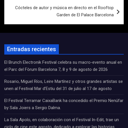
Cócteles de autor y música en directo en el Rooftop
Garden de El Palace Barcelona
Entradas recientes
El Brunch Electronik Festival celebra su macro-evento anual en
el Parc del Fòrum Barcelona 7, 8 y 9 de agosto de 2026
Rosario, Miguel Ríos, Leire Martínez y otros grandes artistas se
unen al Festival Mar d’Estiu del 31 de julio al 17 de agosto
El Festival Terramar CaixaBank ha concedido el Premio Nenúfar
by Sala Joiers a Sergio Dalma.
La Sala Apolo, en colaboración con el Festival In-Edit, trae un
ciclo de cine este agosto, dedicado a explorar las historias