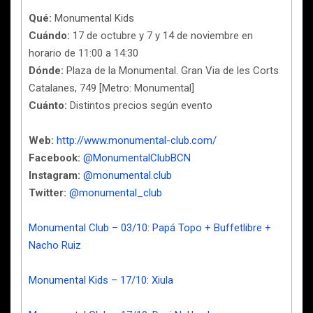
Qué:
Monumental Kids
Cuándo:
17 de octubre y 7 y 14 de noviembre en
horario de 11:00 a 14:30
Dónde:
Plaza de la Monumental. Gran Via de les Corts
Catalanes, 749 [Metro: Monumental]
Cuánto:
Distintos precios según evento
Web:
http://www.monumental-club.com/
Facebook:
@MonumentalClubBCN
Instagram:
@monumental.club
Twitter:
@monumental_club
Monumental Club – 03/10: Papá Topo + Buffetlibre +
Nacho Ruiz
Monumental Kids – 17/10: Xiula