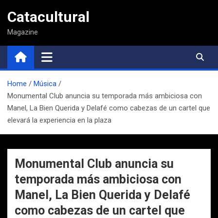
Saltar
Catacultural
al
contenido
Magazine
Home
Música
Monumental Club anuncia su temporada más ambiciosa con
Manel, La Bien Querida y Delafé como cabezas de un cartel que
elevará la experiencia en la plaza
Monumental Club anuncia su
temporada más ambiciosa con
Manel, La Bien Querida y Delafé
como cabezas de un cartel que