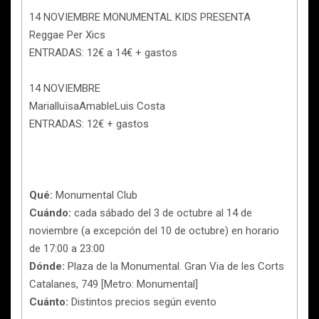
14 NOVIEMBRE MONUMENTAL KIDS PRESENTA
Reggae Per Xics
ENTRADAS: 12€ a 14€ + gastos
14 NOVIEMBRE
MarialluïsaAmableLuis Costa
ENTRADAS: 12€ + gastos
Qué:
Monumental Club
Cuándo:
cada sábado del 3 de octubre al 14 de
noviembre (a excepción del 10 de octubre) en horario
de 17:00 a 23:00
Dónde:
Plaza de la Monumental. Gran Via de les Corts
Catalanes, 749 [Metro: Monumental]
Cuánto:
Distintos precios según evento