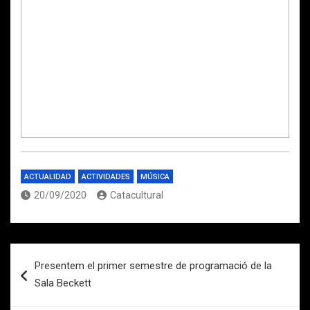
ACTUALIDAD
ACTIVIDADES
MÚSICA
20/09/2020
Catacultural
Navegación
Presentem el primer semestre de programació de la
de
Sala Beckett
entradas