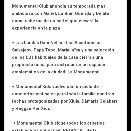
Monumental Club anuncia su temporada más
ambiciosa con Manel, La Bien Querida y Delafé
como cabezas de un cartel que elevará la
experiencia en la plaza
+ Las bandas Dani Nel·lo «Los Saxofonistas
Salvajes», Papá Topo, Marialluïsa y una selección
de los DJs habituales de la casa cierran una
propuesta única para disfrutar en un espacio
emblemático de la ciudad: La Monumental
+ Monumental Kids vuelve con un ciclo de
conciertos matinales para toda la familia con tres
fechas protagonizadas por Xiula, Dàmaris Gelabert
y Reggae Per Xics
+ Monumental Club sigue todos los criterios
establecidos por el plan PROCICAT de la