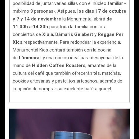
posibilidad de juntar varias sillas con el núcleo familiar -
máximo 8 personas-. Así pues,
los días 17 de octubre
y 7 y 14 de noviembre
la Monumental abrirá
de
11:00h a 14:30h
para toda la familia con los
conciertos de
Xiula
,
Dàmaris Gelabert
y
Reggae Per
Xics
respectivamente. Para redondear la experiencia,
Monumental Kids contará también con la cocina
de
L’immoral
, y una opción ideal para desayunar de la
mano de
Hidden Coffee Roasters
, amantes de la
cultura del café que también ofrecerán tés, matchás,
cookies artesanas y pastelitos artesanos, además de
la opción de comprar su excelente café a granel.