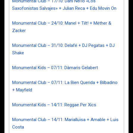
Monumental Club – 17/10: Dani Nel·lo «Los
Saxofonistas Salvajes» + Julian Reca + Edu Movin On
Monumental Club – 24/10: Manel + Tilt! + Mëther &
Zacker
Monumental Club – 31/10: Delafé + DJ Pegatas + DJ
Shake
Monumental Kids – 07/11: Dàmaris Gelabert
Monumental Club – 07/11: La Bien Querida + Bilbadino
+ Mayfield
Monumental Kids – 14/11: Reggae Per Xics
Monumental Club – 14/11: Marialluïsa + Amable + Luis
Costa