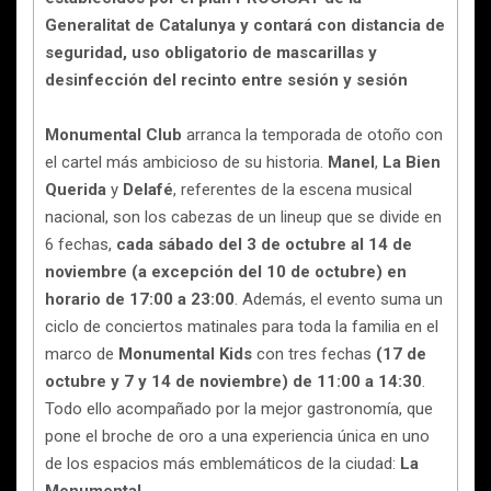
Generalitat de Catalunya y contará con distancia de
seguridad, uso obligatorio de mascarillas y
desinfección del recinto entre sesión y sesión
Monumental Club
arranca la temporada de otoño con
el cartel más ambicioso de su historia.
Manel
,
La Bien
Querida
y
Delafé
, referentes de la escena musical
nacional, son los cabezas de un lineup que se divide en
6 fechas,
cada sábado del 3 de octubre al 14 de
noviembre (a excepción del 10 de octubre) en
horario de 17:00 a 23:00
. Además, el evento suma un
ciclo de conciertos matinales para toda la familia en el
marco de
Monumental Kids
con tres fechas
(17 de
octubre y 7 y 14 de noviembre)
de 11:00 a 14:30
.
Todo ello acompañado por la mejor gastronomía, que
pone el broche de oro a una experiencia única en uno
de los espacios más emblemáticos de la ciudad:
La