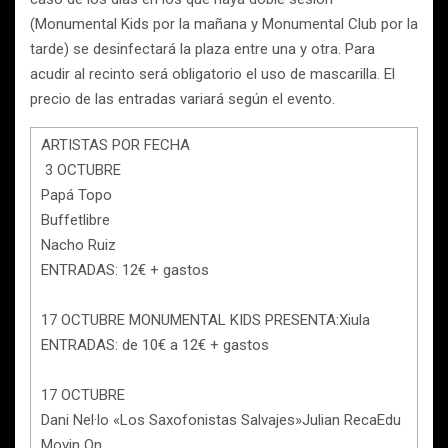
(Monumental Kids por la mañana y Monumental Club por la
tarde) se desinfectará la plaza entre una y otra. Para
acudir al recinto será obligatorio el uso de mascarilla. El
precio de las entradas variará según el evento.
ARTISTAS POR FECHA
3 OCTUBRE
Papá Topo
Buffetlibre
Nacho Ruiz
ENTRADAS: 12€ + gastos
17 OCTUBRE MONUMENTAL KIDS PRESENTA:Xiula
ENTRADAS: de 10€ a 12€ + gastos
17 OCTUBRE
Dani Nel·lo «Los Saxofonistas Salvajes»Julian RecaEdu
Movin On