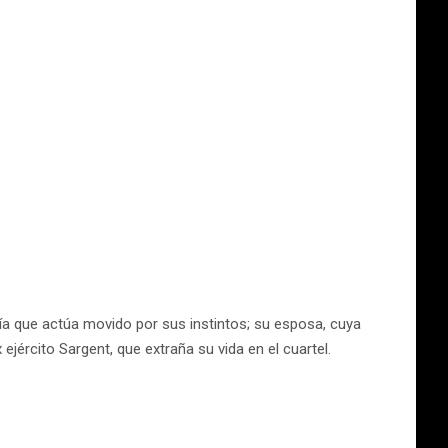
cía que actúa movido por sus instintos; su esposa, cuya
 ejército Sargent, que extraña su vida en el cuartel.