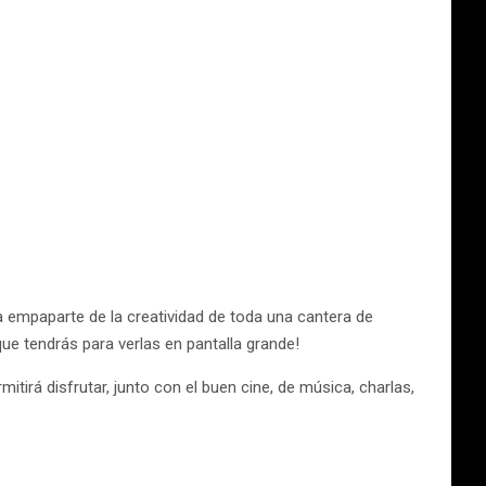
 a empaparte de la creatividad de toda una cantera de
ue tendrás para verlas en pantalla grande!
irá disfrutar, junto con el buen cine, de música, charlas,