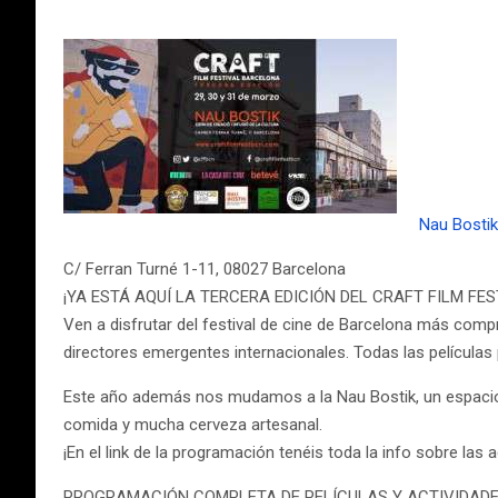
Nau Bostik
C/ Ferran Turné 1-11, 08027 Barcelona
¡YA ESTÁ AQUÍ LA TERCERA EDICIÓN DEL CRAFT FILM FES
Ven a disfrutar del festival de cine de Barcelona más compr
directores emergentes internacionales. Todas las películas
Este año además nos mudamos a la Nau Bostik, un espacio mu
comida y mucha cerveza artesanal.
¡En el link de la programación tenéis toda la info sobre las a
PROGRAMACIÓN COMPLETA DE PELÍCULAS Y ACTIVIDADE