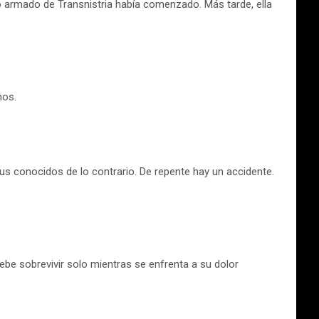
to armado de Transnistria había comenzado. Más tarde, ella
mos.
us conocidos de lo contrario. De repente hay un accidente.
ebe sobrevivir solo mientras se enfrenta a su dolor