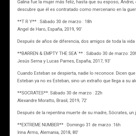
Galina fue la mujer más feliz, hasta que su esposo, Andrei
descubre que él es contratado como mercenario en la guerra
**T R Y** : Sábado 30 de marzo : 18h
Angel de Haro, España, 2019, 90′
Después de años de diferencia, dos amigos de toda la vida
**BARREN & EMPTY THE SEA¨** : Sábado 30 de marzo: 20h ,
Jesús Serna y Lucas Parnes, España, 2017, 93′
Cuando Esteban se despierta, nadie lo reconoce. Dicen que 
Esteban ya no es Esteban, sino un extraño que llega a su al
**SOCRATES**: Sábado 30 de marzo : 22h
Alexandre Moratto, Brasil, 2019, 72’
Después de la repentina muerte de su madre, Sócrates, un j
**EXTREME NUMBER** : Domingo 31 de marzo :16h
Irina Arms, Alemania, 2018, 80’