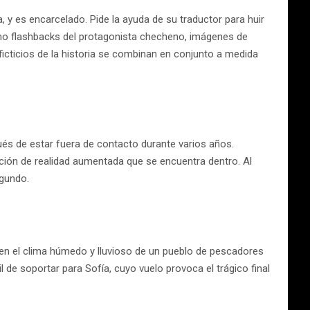
 y es encarcelado. Pide la ayuda de su traductor para huir
como flashbacks del protagonista checheno, imágenes de
icticios de la historia se combinan en conjunto a medida
és de estar fuera de contacto durante varios años.
ación de realidad aumentada que se encuentra dentro. Al
egundo.
n en el clima húmedo y lluvioso de un pueblo de pescadores
 de soportar para Sofía, cuyo vuelo provoca el trágico final