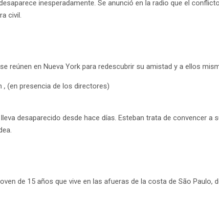
, desaparece inesperadamente. Se anunció en la radio que el conflic
 civil.
 se reúnen en Nueva York para redescubrir su amistad y a ellos mis
 (en presencia de los directores)
lleva desaparecido desde hace días. Esteban trata de convencer a s
dea.
oven de 15 años que vive en las afueras de la costa de São Paulo, d