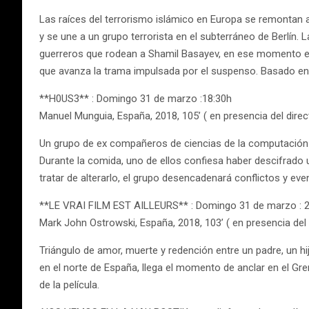
Las raíces del terrorismo islámico en Europa se remontan al
y se une a un grupo terrorista en el subterráneo de Berlín
guerreros que rodean a Shamil Basayev, en ese momento el t
que avanza la trama impulsada por el suspenso. Basado en u
**H0US3** : Domingo 31 de marzo :18:30h
Manuel Munguia, España, 2018, 105’ ( en presencia del direc
Un grupo de ex compañeros de ciencias de la computación d
Durante la comida, uno de ellos confiesa haber descifrado 
tratar de alterarlo, el grupo desencadenará conflictos y 
**LE VRAI FILM EST AILLEURS** : Domingo 31 de marzo : 
Mark John Ostrowski, España, 2018, 103’ ( en presencia del 
Triángulo de amor, muerte y redención entre un padre, un hi
en el norte de España, llega el momento de anclar en el Gre
de la película.