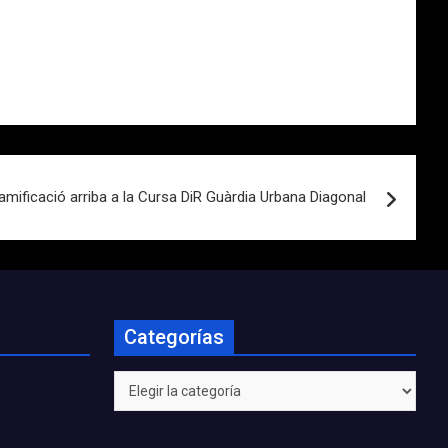
amificació arriba a la Cursa DiR Guàrdia Urbana Diagonal
Categorías
Categorías