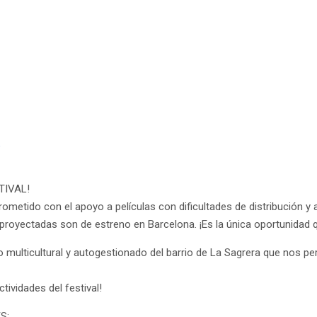
TIVAL!
ometido con el apoyo a películas con dificultades de distribución y
 proyectadas son de estreno en Barcelona. ¡Es la única oportunidad q
lticultural y autogestionado del barrio de La Sagrera que nos permit
ctividades del festival!
S: