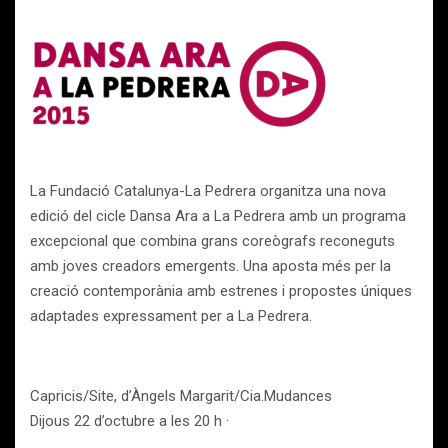
La Fundació Catalunya-La Pedrera organitza una nova
edició del cicle Dansa Ara a La Pedrera amb un programa
excepcional que combina grans coreògrafs reconeguts
amb joves creadors emergents. Una aposta més per la
creació contemporània amb estrenes i propostes úniques
adaptades expressament per a La Pedrera.
Capricis/Site, d’Àngels Margarit/Cia.Mudances
Dijous 22 d’octubre a les 20 h ·