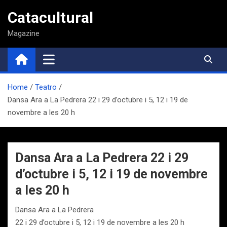
Saltar
Catacultural
al
contenido
Magazine
Home
Teatro
Dansa Ara a La Pedrera 22 i 29 d’octubre i 5, 12 i 19 de
novembre a les 20 h
Dansa Ara a La Pedrera 22 i 29
d’octubre i 5, 12 i 19 de novembre
a les 20 h
Dansa Ara a La Pedrera
22 i 29 d’octubre i 5, 12 i 19 de novembre a les 20 h