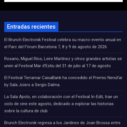
Entradas recientes
El Brunch Electronik Festival celebra su macro-evento anual en
el Parc del Fòrum Barcelona 7, 8 y 9 de agosto de 2026
Rosario, Miguel Ríos, Leire Martínez y otros grandes artistas se
unen al Festival Mar d’Estiu del 31 de julio al 17 de agosto
El Festival Terramar CaixaBank ha concedido el Premio Nenúfar
by Sala Joiers a Sergio Dalma.
La Sala Apolo, en colaboración con el Festival In-Edit, trae un
ciclo de cine este agosto, dedicado a explorar las historias
sobre la cultura de club
Brunch Electronik regresa a los Jardines de Joan Brossa entre