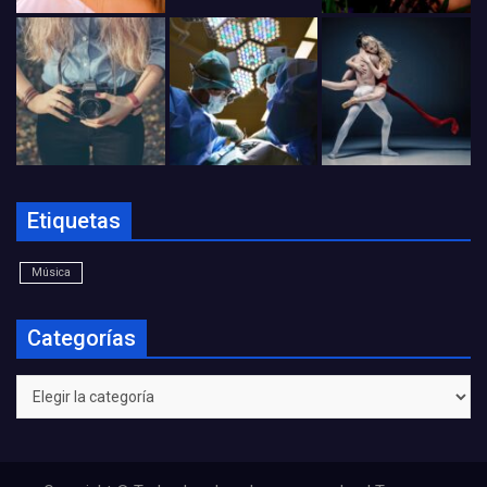
Etiquetas
Música
Categorías
Categorías