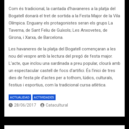
Com és tradicional, la cantada d’havaneres a la platja del
Bogatell donarà el tret de sortida a la Festa Major de la Vila
Olímpica. Enguany els protagonistes seran els grups La
Taverna, de Sant Feliu de Guíxols; Les Anxovetes, de
Girona, i Xarxa, de Barcelona.
Les havaneres de la platja del Bogatell començaran a les
nou del vespre amb la lectura del pregó de festa major.
L’acte, que inclou una sardinada a preu popular, clourà amb
un espectacular castell de focs d’artifici. És l’inici de tres
dies de festa ple d’actes per a tothom, lúdics, culturals,
festius i esportius, com la tradicional cursa atlètica.
ACTUALIDAD
ACTIVIDADES
28/06/2017
Catacultural