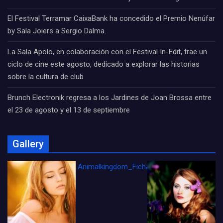
El Festival Terramar CaixaBank ha concedido el Premio Nenúfar
by Sala Joiers a Sergio Dalma.
La Sala Apolo, en colaboración con el Festival In-Edit, trae un
ciclo de cine este agosto, dedicado a explorar las historias
sobre la cultura de club
Brunch Electronik regresa a los Jardines de Joan Brossa entre
el 23 de agosto y el 13 de septiembre
Gallery
Animalkingdom_FichaCine