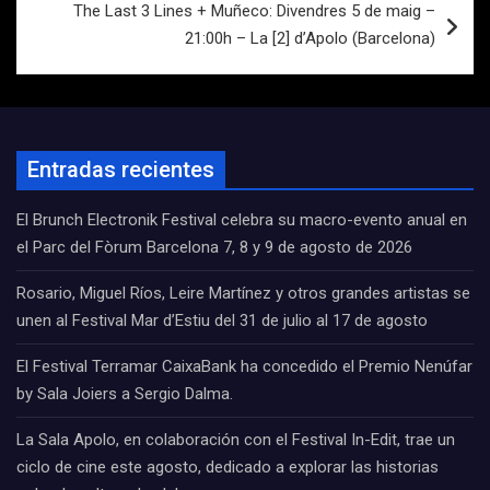
The Last 3 Lines + Muñeco: Divendres 5 de maig –
21:00h – La [2] d’Apolo (Barcelona)
Entradas recientes
El Brunch Electronik Festival celebra su macro-evento anual en
el Parc del Fòrum Barcelona 7, 8 y 9 de agosto de 2026
Rosario, Miguel Ríos, Leire Martínez y otros grandes artistas se
unen al Festival Mar d’Estiu del 31 de julio al 17 de agosto
El Festival Terramar CaixaBank ha concedido el Premio Nenúfar
by Sala Joiers a Sergio Dalma.
La Sala Apolo, en colaboración con el Festival In-Edit, trae un
ciclo de cine este agosto, dedicado a explorar las historias