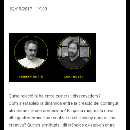
02/05/2017 – 19:00
Quina relació hi ha entre cuiners i dissenyadors?
Com s’estableix la dinàmica entre la creació del contingut
alimentari i el seu contenidor? En quina mesura la nova
alta gastronomia s’ha recolzat en el disseny com a eina
creativa? Quines similituds i diferències existeixen entre