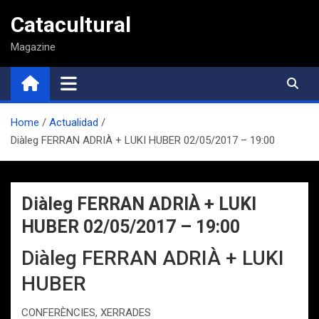
Saltar
Catacultural
al
contenido
Magazine
Home
Actualidad
Diàleg FERRAN ADRIÀ + LUKI HUBER 02/05/2017 – 19:00
Diàleg FERRAN ADRIÀ + LUKI
HUBER 02/05/2017 – 19:00
Diàleg FERRAN ADRIÀ + LUKI
HUBER
CONFERÈNCIES, XERRADES