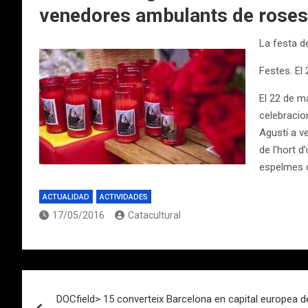
venedores ambulants de roses
La festa d
Festes. El
El 22 de m
celebracion
Agustí a ve
de l’hort 
espelmes qu
ACTUALIDAD
ACTIVIDADES
17/05/2016
Catacultural
Navegación
DOCfield> 15 converteix Barcelona en capital europea d