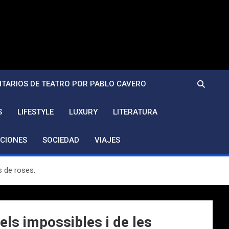
TARIOS DE TEATRO POR PABLO CAVERO
S
LIFESTYLE
LUXURY
LITERATURA
CIONES
SOCIEDAD
VIAJES
s de roses.
dels impossibles i de les