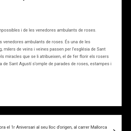
 impossibles i de les venedores ambulants de roses.
 les venedores ambulants de roses. És una de les
g, milers de veïns i veïnes passen per l’església de Sant
s miracles que se li atribueixen, el de fer florir els rosers
aça de Sant Agustí s’omple de parades de roses, estampes i
ra el 1r Aniversari al seu lloc d’origen, al carrer Mallorca