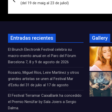
de
(del 19 de maig al 23 de juliol)
entradas
Entradas recientes
Gallery
El Brunch Electronik Festival celebra su
macro-evento anual en el Parc del Fòrum
Barcelona 7, 8 y 9 de agosto de 2026
Rosario, Miguel Ríos, Leire Martínez y otros
grandes artistas se unen al Festival Mar
d’Estiu del 31 de julio al 17 de agosto
El Festival Terramar CaixaBank ha concedido
el Premio Nenúfar by Sala Joiers a Sergio
Dalma.