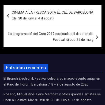
Navegación
CINEMA A LA FRESCA SOTA EL CEL DE BARCELONA
de
(del 30 de juny al 4 d’agost)
entradas
La programació del Grec 2017 explicada pel director del
Festival, dijous 25 de maig
Entradas recientes
El Brunch Electronik Festival celebra su macro-evento anual en
el Parc del Fòrum Barcelona 7, 8 y 9 de agosto de 2026
Rosario, Miguel Ríos, Leire Martínez y otros grandes artistas se
unen al Festival Mar d’Estiu del 31 de julio al 17 de agosto