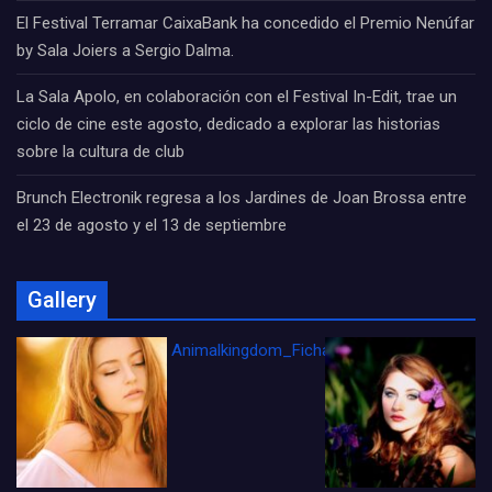
El Festival Terramar CaixaBank ha concedido el Premio Nenúfar
by Sala Joiers a Sergio Dalma.
La Sala Apolo, en colaboración con el Festival In-Edit, trae un
ciclo de cine este agosto, dedicado a explorar las historias
sobre la cultura de club
Brunch Electronik regresa a los Jardines de Joan Brossa entre
el 23 de agosto y el 13 de septiembre
Gallery
Animalkingdom_FichaCine