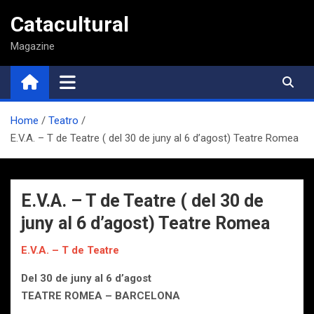
Saltar
Catacultural
al
contenido
Magazine
Home
Teatro
E.V.A. – T de Teatre ( del 30 de juny al 6 d’agost) Teatre Romea
E.V.A. – T de Teatre ( del 30 de
juny al 6 d’agost) Teatre Romea
E.V.A. – T de Teatre
Del 30 de juny al 6 d’agost
TEATRE ROMEA – BARCELONA