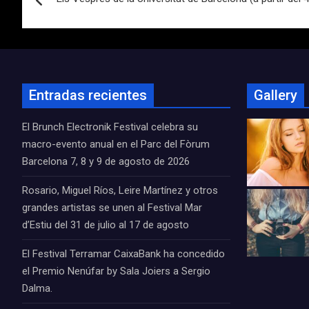
de
entradas
Entradas recientes
Gallery
El Brunch Electronik Festival celebra su
macro-evento anual en el Parc del Fòrum
Barcelona 7, 8 y 9 de agosto de 2026
Rosario, Miguel Ríos, Leire Martínez y otros
grandes artistas se unen al Festival Mar
d’Estiu del 31 de julio al 17 de agosto
El Festival Terramar CaixaBank ha concedido
el Premio Nenúfar by Sala Joiers a Sergio
Dalma.