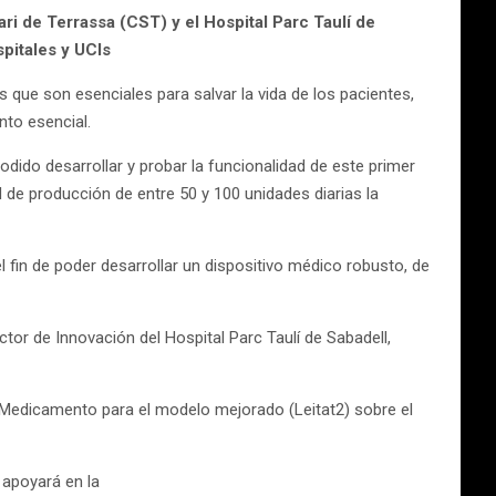
tari de Terrassa (CST) y el Hospital Parc Taulí de
pitales y UCIs
que son esenciales para salvar la vida de los pacientes,
nto esencial.
odido desarrollar y probar la funcionalidad de este primer
d de producción de entre 50 y 100 unidades diarias la
 fin de poder desarrollar un dispositivo médico robusto, de
ector de Innovación del Hospital Parc Taulí de Sabadell,
l Medicamento para el modelo mejorado (Leitat2) sobre el
 apoyará en la