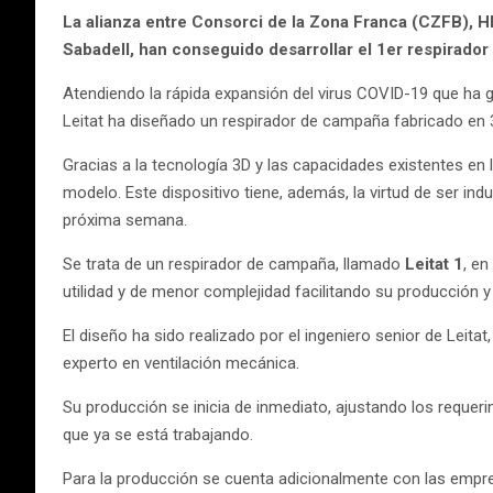
La alianza entre Consorci de la Zona Franca (CZFB), H
Sabadell, han conseguido desarrollar el 1er respirador
Atendiendo la rápida expansión del virus COVID-19 que ha g
Leitat ha diseñado un respirador de campaña fabricado en 3
Gracias a la tecnología 3D y las capacidades existentes en 
modelo. Este dispositivo tiene, además, la virtud de ser in
próxima semana.
Se trata de un respirador de campaña, llamado
Leitat 1
, en
utilidad y de menor complejidad facilitando su producción 
El diseño ha sido realizado por el ingeniero senior de Leitat
experto en ventilación mecánica.
Su producción se inicia de inmediato, ajustando los reque
que ya se está trabajando.
Para la producción se cuenta adicionalmente con las empres