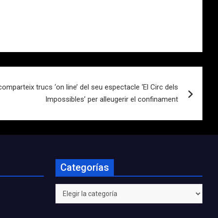
omparteix trucs ‘on line’ del seu espectacle ‘El Circ dels
Impossibles’ per alleugerir el confinament
Categorías
Categorías