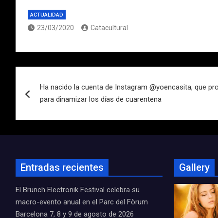
ACTUALIDAD
23/03/2020
Catacultural
Navegación
Ha nacido la cuenta de Instagram @yoencasita, que p
de
para dinamizar los días de cuarentena
entradas
Entradas recientes
Gallery
El Brunch Electronik Festival celebra su
macro-evento anual en el Parc del Fòrum
Barcelona 7, 8 y 9 de agosto de 2026