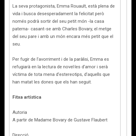
La seva protagonista, Emma Rouault, està plena de
vida i busca desesperadament la felicitat però
només podrà sortir del seu petit món -la casa
paterna- casant-se amb Charles Bovary, el metge
del seu pare i amb un món encara més petit que el
seu.
Per fugir de l’avorriment i de la paràlisi, Emma es
refugiarà en la lectura de novel·les d’amor i serà
víctima de tota mena d’estereotips, d’aquells que
han matat les dones que els han seguit.
Fitxa artística
Autoria
A partir de Madame Bovary de Gustave Flaubert
Direcció