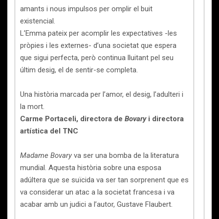
amants i nous impulsos per omplir el buit
existencial.
L’Emma pateix per acomplir les expectatives -les
pròpies i les externes- d’una societat que espera
que sigui perfecta, però continua lluitant pel seu
últim desig, el de sentir-se completa.
Una història marcada per l’amor, el desig, l’adulteri i
la mort.
Carme Portaceli, directora de
Bovary
i directora
artística del TNC
Madame Bovary
va ser una bomba de la literatura
mundial. Aquesta història sobre una esposa
adúltera que se suïcida va ser tan sorprenent que es
va considerar un atac a la societat francesa i va
acabar amb un judici a l’autor, Gustave Flaubert.