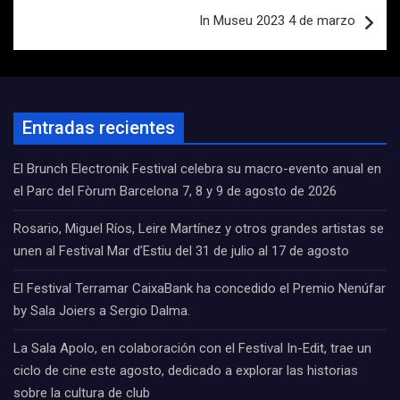
In Museu 2023 4 de marzo
Entradas recientes
El Brunch Electronik Festival celebra su macro-evento anual en
el Parc del Fòrum Barcelona 7, 8 y 9 de agosto de 2026
Rosario, Miguel Ríos, Leire Martínez y otros grandes artistas se
unen al Festival Mar d’Estiu del 31 de julio al 17 de agosto
El Festival Terramar CaixaBank ha concedido el Premio Nenúfar
by Sala Joiers a Sergio Dalma.
La Sala Apolo, en colaboración con el Festival In-Edit, trae un
ciclo de cine este agosto, dedicado a explorar las historias
sobre la cultura de club