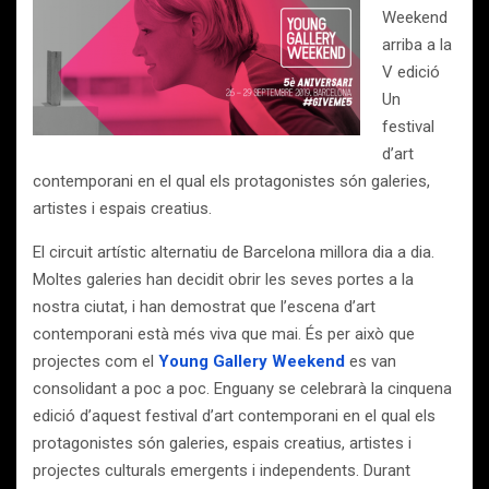
Weekend
arriba a la
V edició
Un
festival
d’art
contemporani en el qual els protagonistes són galeries,
artistes i espais creatius.
El circuit artístic alternatiu de Barcelona millora dia a dia.
Moltes galeries han decidit obrir les seves portes a la
nostra ciutat, i han demostrat que l’escena d’art
contemporani està més viva que mai. És per això que
projectes com el
Young Gallery Weekend
es van
consolidant a poc a poc. Enguany se celebrarà la cinquena
edició d’aquest festival d’art contemporani en el qual els
protagonistes són galeries, espais creatius, artistes i
projectes culturals emergents i independents. Durant