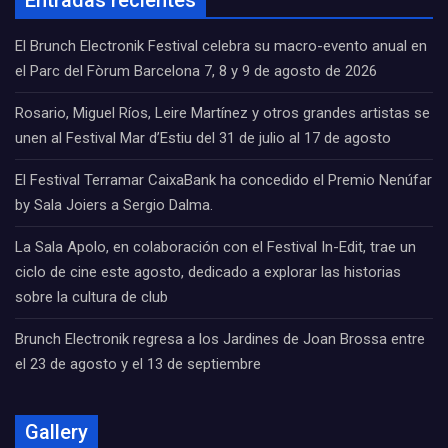
Entradas recientes
El Brunch Electronik Festival celebra su macro-evento anual en
el Parc del Fòrum Barcelona 7, 8 y 9 de agosto de 2026
Rosario, Miguel Ríos, Leire Martínez y otros grandes artistas se
unen al Festival Mar d’Estiu del 31 de julio al 17 de agosto
El Festival Terramar CaixaBank ha concedido el Premio Nenúfar
by Sala Joiers a Sergio Dalma.
La Sala Apolo, en colaboración con el Festival In-Edit, trae un
ciclo de cine este agosto, dedicado a explorar las historias
sobre la cultura de club
Brunch Electronik regresa a los Jardines de Joan Brossa entre
el 23 de agosto y el 13 de septiembre
Gallery