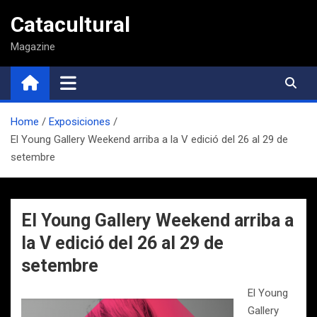
Saltar
Catacultural
al
contenido
Magazine
Home
Exposiciones
El Young Gallery Weekend arriba a la V edició del 26 al 29 de
setembre
El Young Gallery Weekend arriba a
la V edició del 26 al 29 de
setembre
El Young
Gallery