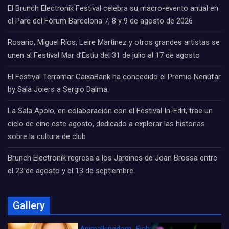
El Brunch Electronik Festival celebra su macro-evento anual en
el Parc del Fòrum Barcelona 7, 8 y 9 de agosto de 2026
Rosario, Miguel Ríos, Leire Martínez y otros grandes artistas se
unen al Festival Mar d’Estiu del 31 de julio al 17 de agosto
El Festival Terramar CaixaBank ha concedido el Premio Nenúfar
by Sala Joiers a Sergio Dalma.
La Sala Apolo, en colaboración con el Festival In-Edit, trae un
ciclo de cine este agosto, dedicado a explorar las historias
sobre la cultura de club
Brunch Electronik regresa a los Jardines de Joan Brossa entre
el 23 de agosto y el 13 de septiembre
Gallery