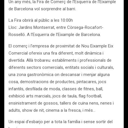
Un any més, la Fira de Comerç de l’Esquerra de l’Eixample
de Barcelona vol sorprendre al barri.
La Fira obrirà al públic a les 10:00h
Lloc: Jardins Montserrat, entre Còrsega-Rocafort-
Rosselló. A l’Esquerra de l’Eixample de Barcelona.
El comerç i l’empresa de proximitat de Nou Eixample Eix
Comercial ofereix una fira diferent, molt dinàmica i
divertida. Allà trobareu: establiments i professionals de
diferents sectors comercials, entitats socials i culturals,
una zona gastronòmica on descansar i menjar alguna
cosa, demostracions de productes, pintacares, jocs
infantils, desfilada de moda, classes de fitnes, ball,
exhibició arts marcials, jocs de taula, flag football,
ensinistrament de gossos, tallers de cuina nens, nenes i
adults, show de nit, cinema a la fresca, i més…
Un espai d’esbarjo per a tota la família i sense sortir del