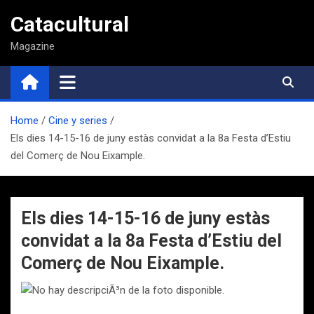
Saltar
Catacultural
al
contenido
Magazine
Home
Cine y series
Els dies 14-15-16 de juny estàs convidat a la 8a Festa d’Estiu
del Comerç de Nou Eixample.
Els dies 14-15-16 de juny estàs
convidat a la 8a Festa d’Estiu del
Comerç de Nou Eixample.