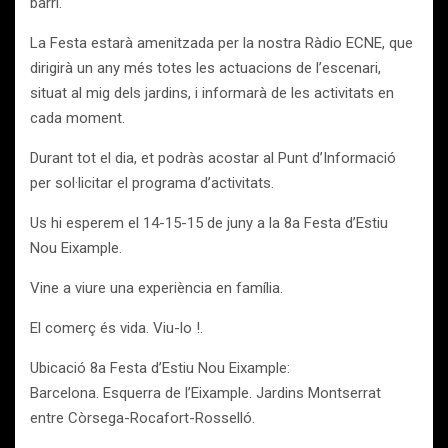
barri.
La Festa estarà amenitzada per la nostra Ràdio ECNE, que
dirigirà un any més totes les actuacions de l’escenari,
situat al mig dels jardins, i informarà de les activitats en
cada moment.
Durant tot el dia, et podràs acostar al Punt d’Informació
per sol·licitar el programa d’activitats.
Us hi esperem el 14-15-15 de juny a la 8a Festa d’Estiu
Nou Eixample.
Vine a viure una experiència en família.
El comerç és vida. Viu-lo !.
Ubicació 8a Festa d’Estiu Nou Eixample:
Barcelona. Esquerra de l’Eixample. Jardins Montserrat
entre Còrsega-Rocafort-Rosselló.