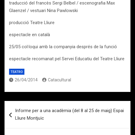
traducció del francès Sergi Belbel / escenografia Max
Glaenzel / vestuari Nina Pawlowski
producció Teatre Lliure
espectacle en català
25/05 col·loqui amb la companyia després de la funció
espectacle recomanat pel Servei Educatiu del Teatre Lliure
TEATRO
26/04/2014
Catacultural
Navegación
Informe per a una acadèmia (del 8 al 25 de maig) Espai
de
Lliure Montjuïc
entradas