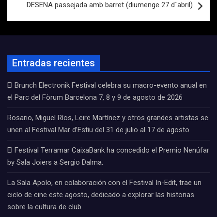
DESENA passejada amb barret (diumenge 27 d´abril)
Entradas recientes
El Brunch Electronik Festival celebra su macro-evento anual en
el Parc del Fòrum Barcelona 7, 8 y 9 de agosto de 2026
Rosario, Miguel Ríos, Leire Martínez y otros grandes artistas se
unen al Festival Mar d’Estiu del 31 de julio al 17 de agosto
El Festival Terramar CaixaBank ha concedido el Premio Nenúfar
by Sala Joiers a Sergio Dalma.
La Sala Apolo, en colaboración con el Festival In-Edit, trae un
ciclo de cine este agosto, dedicado a explorar las historias
sobre la cultura de club