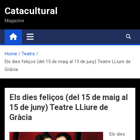
Saltar
Catacultural
al
contenido
Magazine
Home
Teatro
Els dies feliços (del 15 de maig al 15 de juny) Teatre LLiure de
Gràcia
Els dies feliços (del 15 de maig al
15 de juny) Teatre LLiure de
Gràcia
Els dies