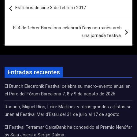
Navegación
Estrenos de cine 3 de febrero 2017
de
entradas
El 4 de febrer Barcelona celebrarà l’any nou xinès amb
una jornada festiva.
Entradas recientes
El Brunch Electronik Festival celebra su macro-evento anual en
el Parc del Fòrum Barcelona 7, 8 y 9 de agosto de 2026
Rosario, Miguel Ríos, Leire Martínez y otros grandes artistas se
unen al Festival Mar d’Estiu del 31 de julio al 17 de agosto
El Festival Terramar CaixaBank ha concedido el Premio Nenúfar
by Sala Joiers a Sergio Dalma.