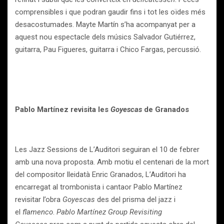
comprensibles i que podran gaudir fins i tot les oïdes més
desacostumades. Mayte Martín s’ha acompanyat per a
aquest nou espectacle dels músics Salvador Gutiérrez,
guitarra, Pau Figueres, guitarra i Chico Fargas, percussió.
Pablo Martínez revisita les
Goyescas
de Granados
Les Jazz Sessions de L’Auditori seguiran el 10 de febrer
amb una nova proposta. Amb motiu el centenari de la mort
del compositor lleidatà Enric Granados, L’Auditori ha
encarregat al trombonista i cantaor Pablo Martínez
revisitar l’obra
Goyescas
des del prisma del jazz i
el
flamenco
.
Pablo Martínez Group Revisiting