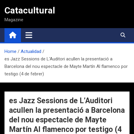
Saltar
Catacultural
al
contenido
Magazine
Home
Actualidad
es Jazz Sessions de L’Auditori acullen la presentació a
Barcelona del nou espectacle de Mayte Martín Al flamenco por
testigo (4 de febrer)
es Jazz Sessions de L’Auditori
acullen la presentació a Barcelona
del nou espectacle de Mayte
Martín Al flamenco por testigo (4