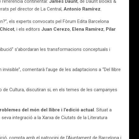
 referència continental:
James Daunt
, de Daunt Books &
ts pel director de La Central,
Antonio Ramírez
.
 ven?”, els experts convocats pel Fòrum Edita Barcelona
Chicot
, i els editors
Juan Cerezo
,
Elena Ramírez
,
Pilar
tribució” s’abordaran les transformacions conceptuals i
 invisible”, comentarà l’auge de les adaptacions a “Del llibre
rio de Cultura, discutiran si, en els temes de les campanyes
oblemes del món del llibre i l’edició actual
. Situat a
 seva integració a la Xarxa de Ciutats de la Literatura
ició, compta amb el patrocini de l’Ajuntament de Barcelona i