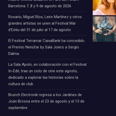
Barcelona 7, 8 y 9 de agosto de 2026
Rosario, Miguel Ríos, Leire Martínez y otros
grandes artistas se unen al Festival Mar
d’Estiu del 31 de julio al 17 de agosto
El Festival Terramar CaixaBank ha concedido
el Premio Nenúfar by Sala Joiers a Sergio
Dalma.
La Sala Apolo, en colaboración con el Festival
In-Edit, trae un ciclo de cine este agosto,
dedicado a explorar las historias sobre la
cultura de club
Brunch Electronik regresa a los Jardines de
Joan Brossa entre el 23 de agosto y el 13 de
septiembre