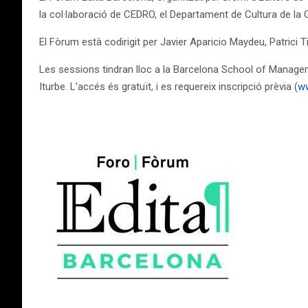
la col·laboració de CEDRO, el Departament de Cultura de la G
El Fòrum està codirigit per Javier Aparicio Maydeu, Patrici T
Les sessions tindran lloc a la Barcelona School of Managem
Iturbe. L’accés és gratuït, i es requereix inscripció prèvia (
ww