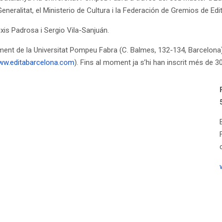
eneralitat, el Ministerio de Cultura i la Federación de Gremios de Ed
ixis Padrosa i Sergio Vila-Sanjuán.
ent de la Universitat Pompeu Fabra (C. Balmes, 132-134, Barcelona) 
w.editabarcelona.com
). Fins al moment ja s’hi han inscrit més de 30