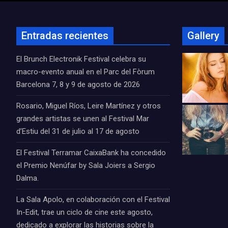
Entradas recientes
Gallery
El Brunch Electronik Festival celebra su
macro-evento anual en el Parc del Fòrum
Barcelona 7, 8 y 9 de agosto de 2026
Rosario, Miguel Ríos, Leire Martínez y otros
grandes artistas se unen al Festival Mar
d’Estiu del 31 de julio al 17 de agosto
El Festival Terramar CaixaBank ha concedido
el Premio Nenúfar by Sala Joiers a Sergio
Dalma.
La Sala Apolo, en colaboración con el Festival
In-Edit, trae un ciclo de cine este agosto,
dedicado a explorar las historias sobre la