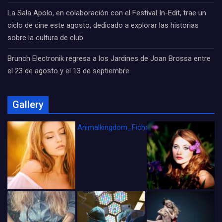
La Sala Apolo, en colaboración con el Festival In-Edit, trae un
ciclo de cine este agosto, dedicado a explorar las historias
sobre la cultura de club
Brunch Electronik regresa a los Jardines de Joan Brossa entre
el 23 de agosto y el 13 de septiembre
Gallery
Animalkingdom_FichaCine