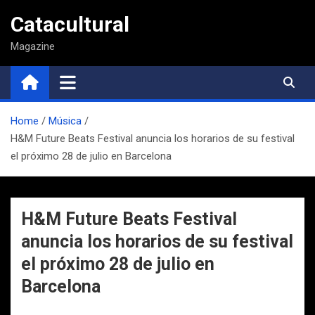
Saltar
Catacultural
al
contenido
Magazine
Home
Música
H&M Future Beats Festival anuncia los horarios de su festival
el próximo 28 de julio en Barcelona
H&M Future Beats Festival
anuncia los horarios de su festival
el próximo 28 de julio en
Barcelona