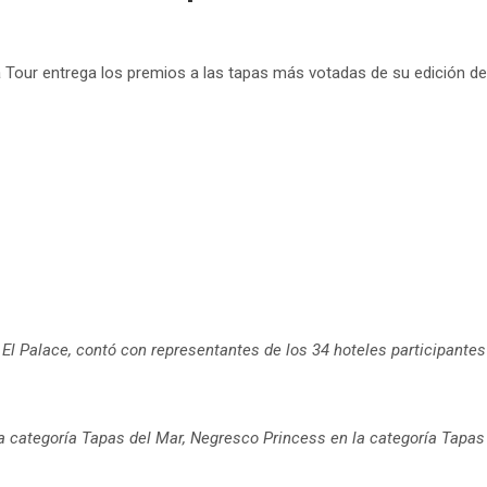
 Tour entrega los premios a las tapas más votadas de su edición d
e El Palace, contó con representantes de los 34 hoteles participantes
 categoría Tapas del Mar, Negresco Princess en la categoría Tapas 