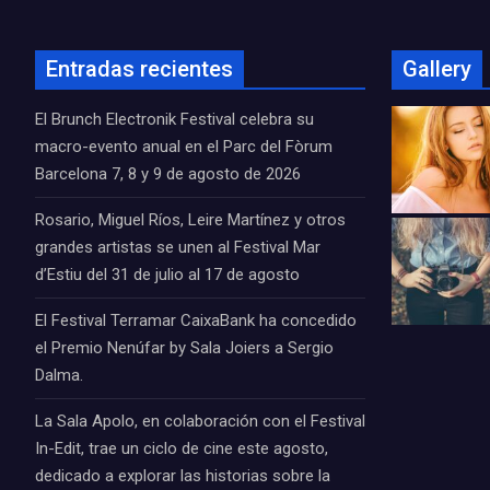
Entradas recientes
Gallery
El Brunch Electronik Festival celebra su
macro-evento anual en el Parc del Fòrum
Barcelona 7, 8 y 9 de agosto de 2026
Rosario, Miguel Ríos, Leire Martínez y otros
grandes artistas se unen al Festival Mar
d’Estiu del 31 de julio al 17 de agosto
El Festival Terramar CaixaBank ha concedido
el Premio Nenúfar by Sala Joiers a Sergio
Dalma.
La Sala Apolo, en colaboración con el Festival
In-Edit, trae un ciclo de cine este agosto,
dedicado a explorar las historias sobre la