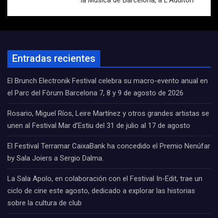
la Música de Barcelona, a L’Auditori
Entradas recientes
El Brunch Electronik Festival celebra su macro-evento anual en
el Parc del Fòrum Barcelona 7, 8 y 9 de agosto de 2026
Rosario, Miguel Ríos, Leire Martínez y otros grandes artistas se
unen al Festival Mar d’Estiu del 31 de julio al 17 de agosto
El Festival Terramar CaixaBank ha concedido el Premio Nenúfar
by Sala Joiers a Sergio Dalma.
La Sala Apolo, en colaboración con el Festival In-Edit, trae un
ciclo de cine este agosto, dedicado a explorar las historias
sobre la cultura de club