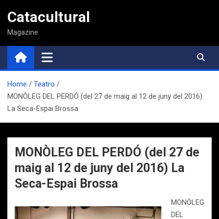
Saltar
Catacultural
al
contenido
Magazine
Home
Teatro
MONÒLEG DEL PERDÓ (del 27 de maig al 12 de juny del 2016)
La Seca-Espai Brossa
MONÒLEG DEL PERDÓ (del 27 de
maig al 12 de juny del 2016) La
Seca-Espai Brossa
MONÒLEG
DEL