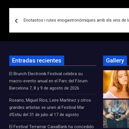
Navegación
Enotastos i rutes enogastronòmiques amb els vins de la
de
entradas
Entradas recientes
Gallery
El Brunch Electronik Festival celebra su
macro-evento anual en el Parc del Fòrum
Barcelona 7, 8 y 9 de agosto de 2026
Rosario, Miguel Ríos, Leire Martínez y otros
grandes artistas se unen al Festival Mar
d’Estiu del 31 de julio al 17 de agosto
El Festival Terramar CaixaBank ha concedido