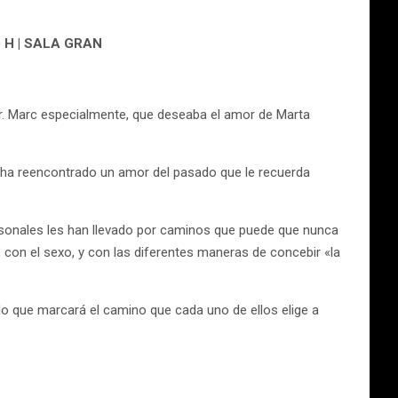
0 H | SALA GRAN
or. Marc especialmente, que deseaba el amor de Marta
o, ha reencontrado un amor del pasado que le recuerda
sonales les han llevado por caminos que puede que nunca
 con el sexo, y con las diferentes maneras de concebir «la
o que marcará el camino que cada uno de ellos elige a