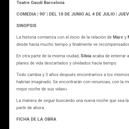
Teatre Gaudí Barcelona
COMEDIA | 90’ | DEL 10 DE JUNIO AL 4 DE JULIO | JU
SINOPSIS
La historia comienza con el inicio de la relación de
Marc
y
desde hacía mucho tiempo y finalmente ve recompensados
En otra parte de la misma ciudad,
Silvia
acaba de enterrar a
planes de vida descartados y olvidados hacía tiempo.
Todo cambia y 3 años después encontramos a los mismos pe
habrían imaginado. Se encontrarán con renuncias, con la mu
mejor noche de sus vidas».
La manera de seguir buscando una nueva noche que sea la 
partir de ahora.
FICHA DE LA OBRA