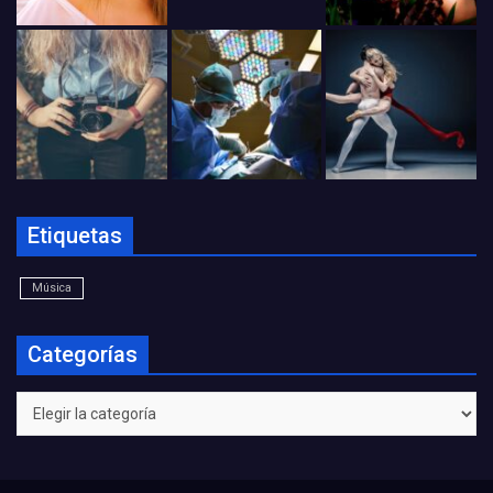
Etiquetas
Música
Categorías
Categorías