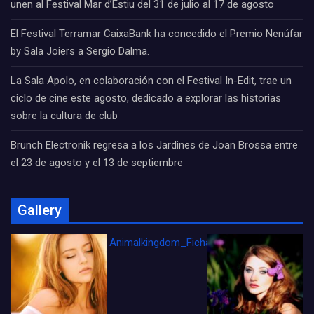
unen al Festival Mar d’Estiu del 31 de julio al 17 de agosto
El Festival Terramar CaixaBank ha concedido el Premio Nenúfar
by Sala Joiers a Sergio Dalma.
La Sala Apolo, en colaboración con el Festival In-Edit, trae un
ciclo de cine este agosto, dedicado a explorar las historias
sobre la cultura de club
Brunch Electronik regresa a los Jardines de Joan Brossa entre
el 23 de agosto y el 13 de septiembre
Gallery
Animalkingdom_FichaCine