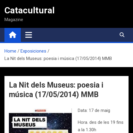
Saltar
Catacultural
al
contenido
Magazine
Home
Exposiciones
La Nit dels Museus: poesia i música (17/05/2014) MMB
La Nit dels Museus: poesia i
música (17/05/2014) MMB
Data: 17 de maig
Hora. des de les 19 fins
a la 1.30h