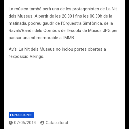
La música també serà una de les protagonistes de La Nit
dels Museus. A partir de les 20.30 i fins les 00.30h de la
matinada, podreu gaudir de l’Orquestra Simfònica, de la
Ravals’Band i dels Combos de l’Escola de Músics JPG per
passar una nit memorable a l’MMB.
Avís: La Nit dels Museus no inclou portes obertes a
l’exposició Víkings.
EXPOSICIONES
07/05/2014
Catacultural