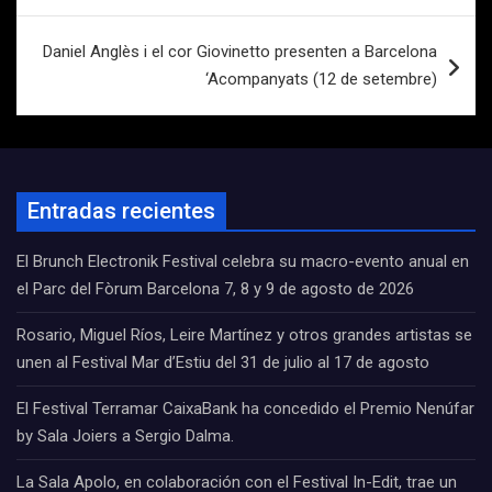
entradas
Daniel Anglès i el cor Giovinetto presenten a Barcelona
‘Acompanyats (12 de setembre)
Entradas recientes
El Brunch Electronik Festival celebra su macro-evento anual en
el Parc del Fòrum Barcelona 7, 8 y 9 de agosto de 2026
Rosario, Miguel Ríos, Leire Martínez y otros grandes artistas se
unen al Festival Mar d’Estiu del 31 de julio al 17 de agosto
El Festival Terramar CaixaBank ha concedido el Premio Nenúfar
by Sala Joiers a Sergio Dalma.
La Sala Apolo, en colaboración con el Festival In-Edit, trae un