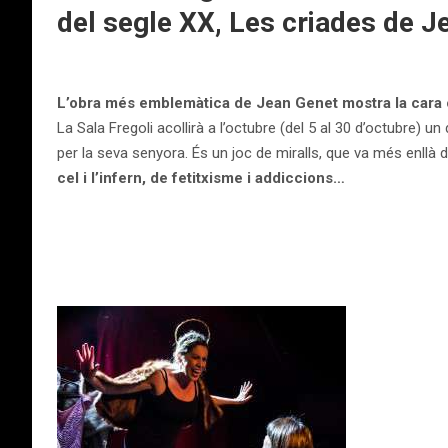
del segle XX, Les criades de 
L’obra més emblemàtica de Jean Genet mostra la cara 
La Sala Fregoli acollirà a l’octubre (del 5 al 30 d’octubre) u
per la seva senyora. És un joc de miralls, que va més enllà 
cel i l’infern, de fetitxisme i addiccions…