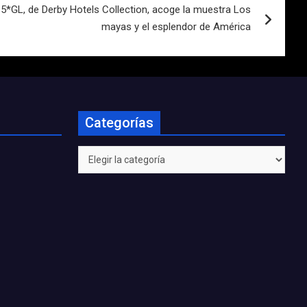
, 5*GL, de Derby Hotels Collection, acoge la muestra Los
mayas y el esplendor de América
Categorías
Categorías