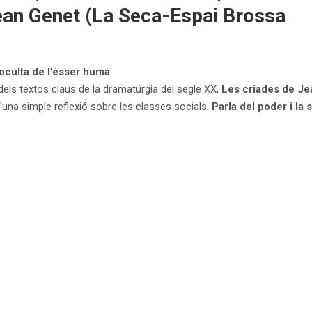
Jean Genet (La Seca-Espai Brossa
oculta de l’ésser humà
n dels textos claus de la dramatúrgia del segle XX,
Les criades de J
d’una simple reflexió sobre les classes socials.
Parla del poder i la s