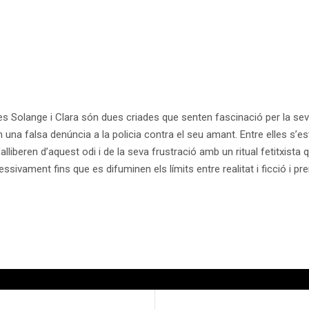
 Solange i Clara són dues criades que senten fascinació per la seva 
 una falsa denúncia a la policia contra el seu amant. Entre elles s’es
s. S’alliberen d’aquest odi i de la seva frustració amb un ritual fetitxi
ssivament fins que es difuminen els límits entre realitat i ficció i 