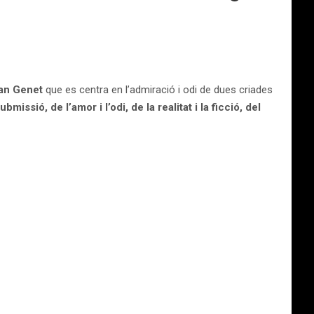
ean Genet
que es centra en l’admiració i odi de dues criades
ubmissió, de l’amor i l’odi, de la realitat i la ficció, del