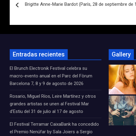
Brigitte Anne-Marie Bardot (París, 28 de septiembre de 
de
entradas
Entradas recientes
Gallery
El Brunch Electronik Festival celebra su
macro-evento anual en el Parc del Fòrum
Barcelona 7, 8 y 9 de agosto de 2026
Rosario, Miguel Ríos, Leire Martínez y otros
grandes artistas se unen al Festival Mar
d’Estiu del 31 de julio al 17 de agosto
El Festival Terramar CaixaBank ha concedido
el Premio Nenúfar by Sala Joiers a Sergio