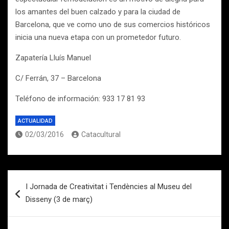
los amantes del buen calzado y para la ciudad de
Barcelona, que ve como uno de sus comercios históricos
inicia una nueva etapa con un prometedor futuro.
Zapatería Lluís Manuel
C/ Ferrán, 37 – Barcelona
Teléfono de información: 933 17 81 93
ACTUALIDAD
02/03/2016
Catacultural
Navegación
I Jornada de Creativitat i Tendències al Museu del
de
Disseny (3 de març)
entradas