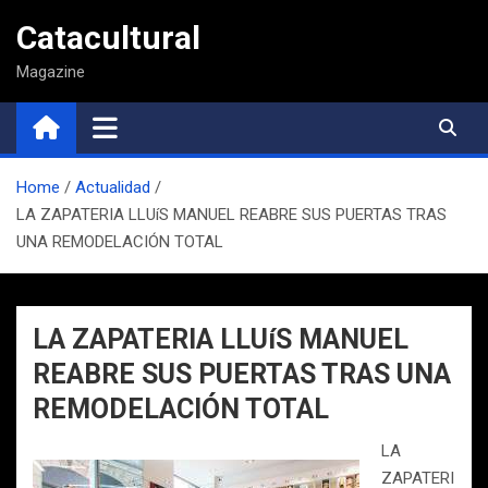
Saltar
Catacultural
al
contenido
Magazine
Home
Actualidad
LA ZAPATERIA LLUíS MANUEL REABRE SUS PUERTAS TRAS
UNA REMODELACIÓN TOTAL
LA ZAPATERIA LLUíS MANUEL
REABRE SUS PUERTAS TRAS UNA
REMODELACIÓN TOTAL
LA
ZAPATERI