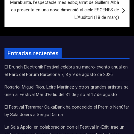
Marabunta, l’espectacle més esbojarrat de Guillem Albà
es presenta en una nova dimensió al cicle ESCENES de
L’Auditori (18 de març)
Entradas recientes
El Brunch Electronik Festival celebra su macro-evento anual en
el Parc del Fòrum Barcelona 7, 8 y 9 de agosto de 2026
Rosario, Miguel Ríos, Leire Martínez y otros grandes artistas se
unen al Festival Mar d’Estiu del 31 de julio al 17 de agosto
El Festival Terramar CaixaBank ha concedido el Premio Nenúfar
by Sala Joiers a Sergio Dalma.
La Sala Apolo, en colaboración con el Festival In-Edit, trae un