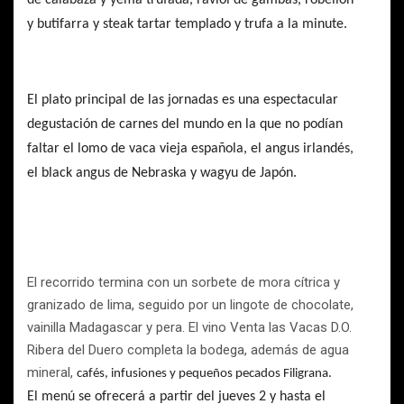
de calabaza y yema trufada, raviol de gambas, robellón
y butifarra y steak tartar templado y trufa a la minute.
El plato principal de las jornadas es una espectacular
degustación de carnes del mundo en la que no podían
faltar el lomo de vaca vieja española, el angus irlandés,
el black angus de Nebraska y wagyu de Japón.
El recorrido termina con un sorbete de mora cítrica y
granizado de lima, seguido por un lingote de chocolate,
vainilla Madagascar y pera. El vino Venta las Vacas D.O.
Ribera del Duero completa la bodega, además de agua
mineral,
cafés, infusiones y pequeños pecados Filigrana.
El menú se ofrecerá a partir del jueves 2 y hasta el