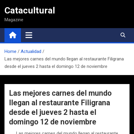
Saltar
Catacultural
al
contenido
Magazine
Home
Actualidad
Las mejores carnes del mundo llegan al restaurante Filigrana
desde el jueves 2 hasta el domingo 12 de noviembre
Las mejores carnes del mundo
llegan al restaurante Filigrana
desde el jueves 2 hasta el
domingo 12 de noviembre
Las mejores carnes del mundo llegan al restaurante