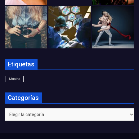
Etiquetas
Música
Categorías
Categorías