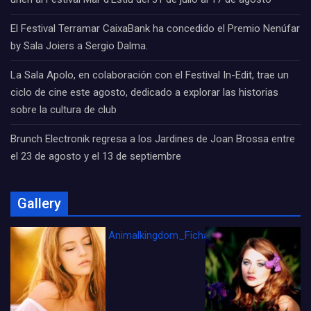
El Festival Terramar CaixaBank ha concedido el Premio Nenúfar
by Sala Joiers a Sergio Dalma.
La Sala Apolo, en colaboración con el Festival In-Edit, trae un
ciclo de cine este agosto, dedicado a explorar las historias
sobre la cultura de club
Brunch Electronik regresa a los Jardines de Joan Brossa entre
el 23 de agosto y el 13 de septiembre
Gallery
Animalkingdom_FichaCine